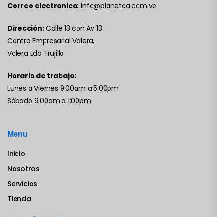
Correo electronico:
info@planetca.com.ve
Dirección:
Calle 13 con Av 13
Centro Empresarial Valera,
Valera Edo Trujillo
Horario de trabajo:
Lunes a Viernes 9:00am a 5:00pm
Sábado 9:00am a 1:00pm
Menu
Inicio
Nosotros
Servicios
Tienda