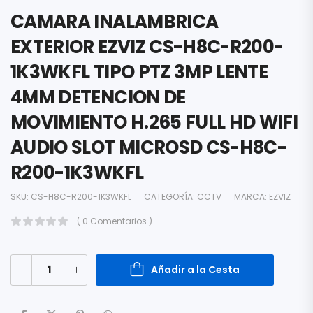
CAMARA INALAMBRICA
EXTERIOR EZVIZ CS-H8C-R200-
1K3WKFL TIPO PTZ 3MP LENTE
4MM DETENCION DE
MOVIMIENTO H.265 FULL HD WIFI
AUDIO SLOT MICROSD CS-H8C-
R200-1K3WKFL
SKU:
CS-H8C-R200-1K3WKFL
CATEGORÍA:
CCTV
MARCA:
EZVIZ
( 0 Comentarios )
Añadir a la Cesta