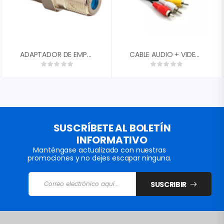
ADAPTADOR DE EMPALME HEMBRA COAXIAL CF81GHZC
CABLE AUDIO + VIDEO + CORRIENTE 15 MTS
SUSCRÍBETE AL BOLETÍN
INFORMATIVO
Manténgase actualizado con nuestras
promociones y no dejes escapar ninguna.
SUSCRIBIR