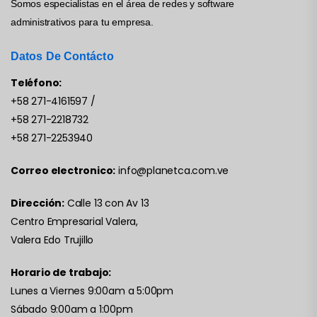
Somos especialistas en el área de redes y software
administrativos para tu empresa.
Datos De Contácto
Teléfono:
+58 271-4161597
/
+58 271-2218732
+58 271-2253940
Correo electronico:
info@planetca.com.ve
Dirección:
Calle 13 con Av 13
Centro Empresarial Valera,
Valera Edo Trujillo
Horario de trabajo:
Lunes a Viernes 9:00am a 5:00pm
Sábado 9:00am a 1:00pm