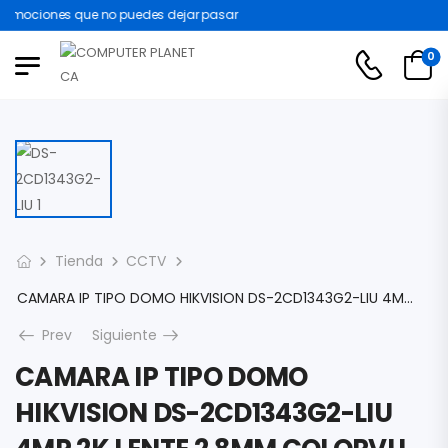
omociones que no puedes dejar pasar
0
Tienda
CCTV
CAMARA IP TIPO DOMO HIKVISION DS-2CD1343G2-LIU 4MP 2K LENTE 2.8MM COLORVU DUAL LIGTH SEMIMETALICA IP67 SLOT MICROSD DS-2CD1343G2-LIU
Prev
Siguiente
CAMARA IP TIPO DOMO
HIKVISION DS-2CD1343G2-LIU