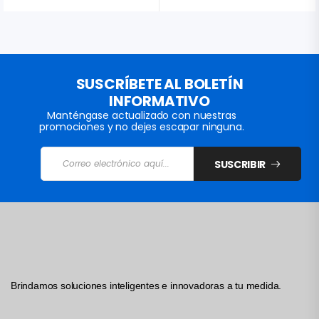
SUSCRÍBETE AL BOLETÍN
INFORMATIVO
Manténgase actualizado con nuestras
promociones y no dejes escapar ninguna.
SUSCRIBIR
Brindamos soluciones inteligentes e innovadoras a tu medida.