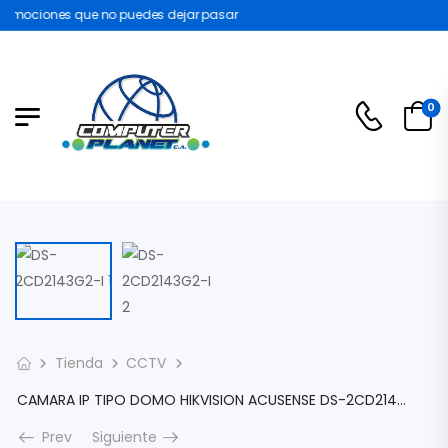
omociones que no puedes dejar pasar
0
Tienda
CCTV
CAMARA IP TIPO DOMO HIKVISION ACUSENSE DS-2CD2143G2-I 4MP 2K LENTE 2.8MM ANTIVANDALICA METALICA IP67 SLOT MICROSD IR 30M AUDIO DS-2CD2143G2-I
Prev
Siguiente