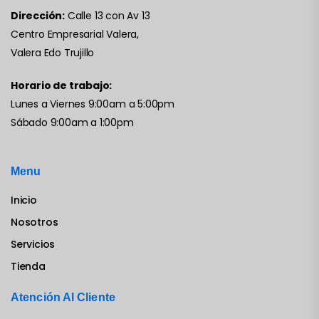
Dirección:
Calle 13 con Av 13
Centro Empresarial Valera,
Valera Edo Trujillo
Horario de trabajo:
Lunes a Viernes 9:00am a 5:00pm
Sábado 9:00am a 1:00pm
Menu
Inicio
Nosotros
Servicios
Tienda
Atención Al Cliente