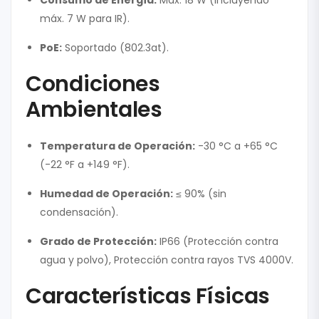
Consumo de Energía:
Máx. 18 W (incluyendo
máx. 7 W para IR).
PoE:
Soportado (802.3at).
Condiciones
Ambientales
Temperatura de Operación:
-30 °C a +65 °C
(-22 °F a +149 °F).
Humedad de Operación:
≤ 90% (sin
condensación).
Grado de Protección:
IP66 (Protección contra
agua y polvo), Protección contra rayos TVS 4000V.
Características Físicas