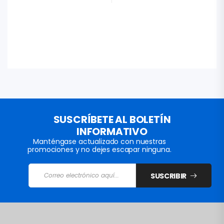
SUSCRÍBETE AL BOLETÍN
INFORMATIVO
Manténgase actualizado con nuestras
promociones y no dejes escapar ninguna.
SUSCRIBIR