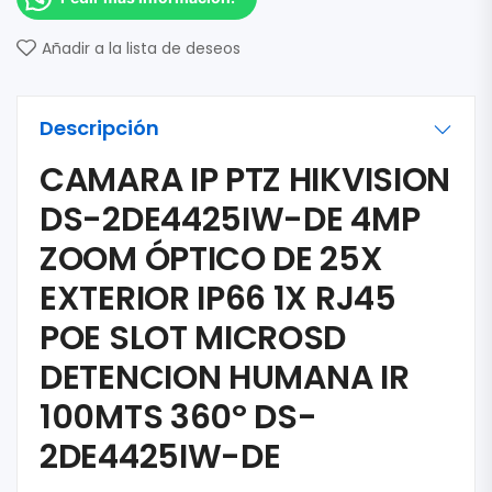
Añadir a la lista de deseos
Descripción
CAMARA IP PTZ HIKVISION
DS-2DE4425IW-DE 4MP
ZOOM ÓPTICO DE 25X
EXTERIOR IP66 1X RJ45
POE SLOT MICROSD
DETENCION HUMANA IR
100MTS 360º DS-
2DE4425IW-DE