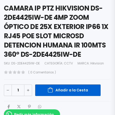
CAMARA IP PTZ HIKVISION DS-
2DE4425IW-DE 4MP ZOOM
ÓPTICO DE 25X EXTERIOR IP66 1X
RJ45 POE SLOT MICROSD
DETENCION HUMANA IR 100MTS
360º DS-2DE4425IW-DE
SKU:
DS-2DE4425IW-DE
CATEGORÍA:
CCTV
MARCA:
Hikvision
( 0 Comentarios )
Añadir a la Cesta
Pedir más información.