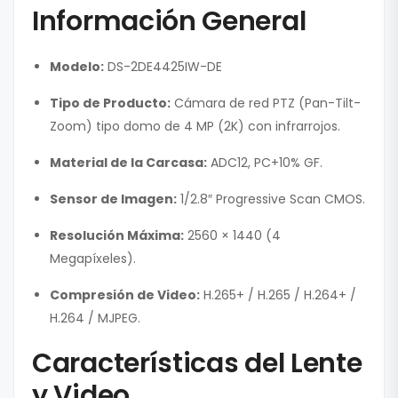
Información General
Modelo:
DS-2DE4425IW-DE
Tipo de Producto:
Cámara de red PTZ (Pan-Tilt-
Zoom) tipo domo de 4 MP (2K) con infrarrojos.
Material de la Carcasa:
ADC12, PC+10% GF.
Sensor de Imagen:
1/2.8″ Progressive Scan CMOS.
Resolución Máxima:
2560 × 1440 (4
Megapíxeles).
Compresión de Video:
H.265+ / H.265 / H.264+ /
H.264 / MJPEG.
Características del Lente
y Video