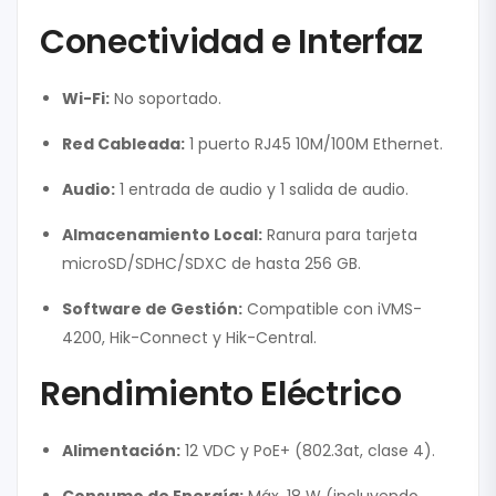
Conectividad e Interfaz
Wi-Fi:
No soportado.
Red Cableada:
1 puerto RJ45 10M/100M Ethernet.
Audio:
1 entrada de audio y 1 salida de audio.
Almacenamiento Local:
Ranura para tarjeta
microSD/SDHC/SDXC de hasta 256 GB.
Software de Gestión:
Compatible con iVMS-
4200, Hik-Connect y Hik-Central.
Rendimiento Eléctrico
Alimentación:
12 VDC y PoE+ (802.3at, clase 4).