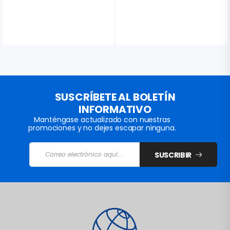
SUSCRÍBETE AL BOLETÍN
INFORMATIVO
Manténgase actualizado con nuestras
promociones y no dejes escapar ninguna.
SUSCRIBIR