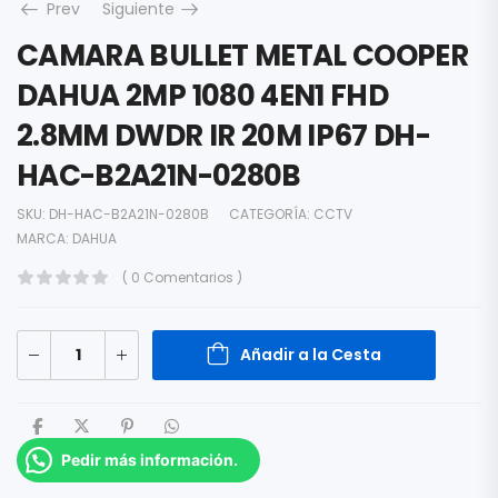
Prev
Siguiente
CAMARA BULLET METAL COOPER
DAHUA 2MP 1080 4EN1 FHD
2.8MM DWDR IR 20M IP67 DH-
HAC-B2A21N-0280B
SKU:
DH-HAC-B2A21N-0280B
CATEGORÍA:
CCTV
MARCA:
DAHUA
( 0 Comentarios )
Añadir a la Cesta
Pedir más información.