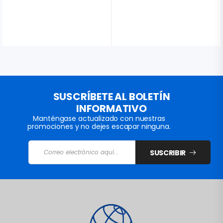
SUSCRÍBETE AL BOLETÍN
INFORMATIVO
Manténgase actualizado con nuestras
promociones y no dejes escapar ninguna.
SUSCRIBIR