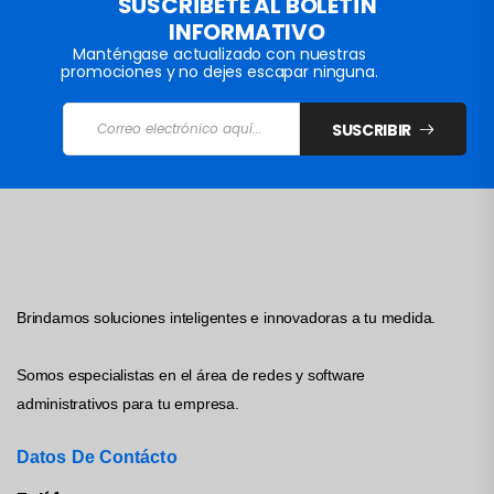
SUSCRÍBETE AL BOLETÍN
INFORMATIVO
Manténgase actualizado con nuestras
promociones y no dejes escapar ninguna.
SUSCRIBIR
Brindamos soluciones inteligentes e innovadoras a tu medida.
Somos especialistas en el área de redes y software
administrativos para tu empresa.
Datos De Contácto