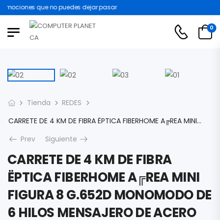
omociones que no puedes dejar pasar
0
Tienda
REDES
CARRETE DE 4 KM DE FIBRA ËPTICA FIBERHOME A╔REA MINI FIGURA 8 G.652D MONOMODO DE 6 HILOS MENSAJERO DE ACERO GALVANIZADO EXTERIOR SPAN 80 LOOSE
Prev
Siguiente
CARRETE DE 4 KM DE FIBRA
ËPTICA FIBERHOME A╔REA MINI
FIGURA 8 G.652D MONOMODO DE
6 HILOS MENSAJERO DE ACERO