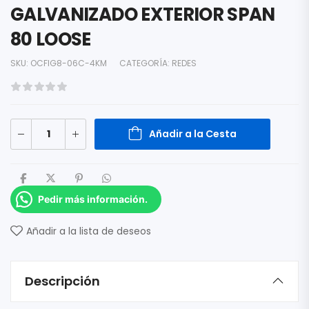
GALVANIZADO EXTERIOR SPAN
80 LOOSE
SKU:
OCFIG8-06C-4KM
CATEGORÍA:
REDES
Añadir a la Cesta
Pedir más información.
Añadir a la lista de deseos
Descripción