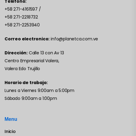
Teléfono:
+58 271-4161597
/
+58 271-2218732
+58 271-2253940
Correo electronico:
info@planetca.com.ve
Dirección:
Calle 13 con Av 13
Centro Empresarial Valera,
Valera Edo Trujillo
Horario de trabajo:
Lunes a Viernes 9:00am a 5:00pm
Sábado 9:00am a 1:00pm
Menu
Inicio