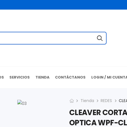
OS
SERVICIOS
TIENDA
CONTÁCTANOS
LOGIN / MI CUENT
Tienda
REDES
CLEAVER CORTA
OPTICA WPF-C