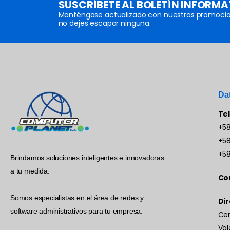
SUSCRÍBETE AL BOLETÍN INFORMA
Manténgase actualizado con nuestras promocio
no dejes escapar ninguna.
Da
Te
+58
+58
+58
Brindamos soluciones inteligentes e innovadoras
a tu medida.
Co
Somos especialistas en el área de redes y
Dir
software administrativos para tu empresa.
Cen
Val