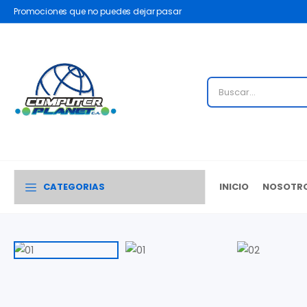
Promociones que no puedes dejar pasar
CATEGORIAS
INICIO
NOSOTR