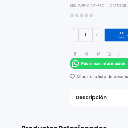
SKU:
WPF-CLVR-PRC
CATEGORÍ
Pedir más información.
Añadir a la lista de deseos
Descripción