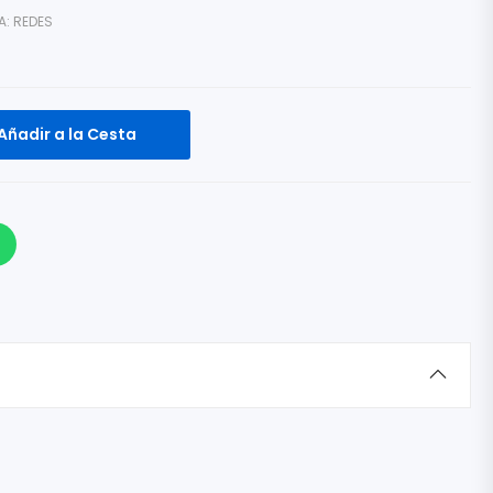
A:
REDES
Añadir a la Cesta