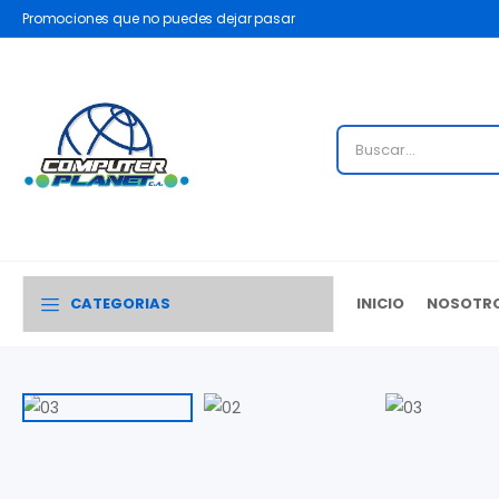
Promociones que no puedes dejar pasar
CATEGORIAS
INICIO
NOSOTR