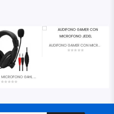
AUDIFONO GAMER CON MICROFONO JEDEL
AUDIFONO MICROFONO GAHL TECH CONECTOR 3.5MM NEGRO LH-001