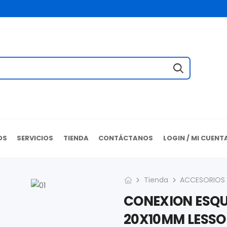
OS
SERVICIOS
TIENDA
CONTÁCTANOS
LOGIN / MI CUENT
Tienda
ACCESORIOS
CONEXION ESQU
20X10MM LESSO