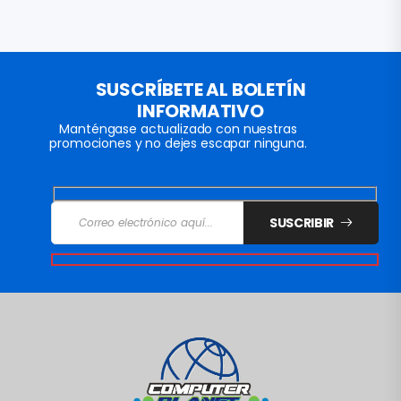
SUSCRÍBETE AL BOLETÍN
INFORMATIVO
Manténgase actualizado con nuestras
promociones y no dejes escapar ninguna.
SUSCRIBIR