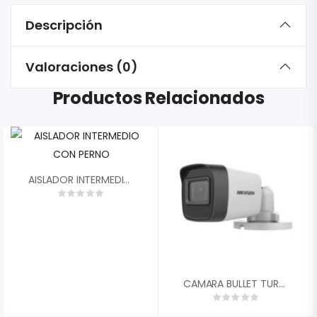
Descripción
Valoraciones (0)
Productos Relacionados
AISLADOR INTERMEDIO CON PERNO
CAMARA BULLET TURBO HD HIKVISION 5MP 2.8MM 4EN1 SAMRT IR EXIR 20MTS IP67 DS-2CE16H0T-ITPF