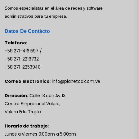
Somos especialistas en el área de redes y software
administrativos para tu empresa.
Datos De Contácto
Teléfono:
+58 271-4161597
/
+58 271-2218732
+58 271-2253940
Correo electronico:
info@planetca.com.ve
Dirección:
Calle 13 con Av 13
Centro Empresarial Valera,
Valera Edo Trujillo
Horario de trabajo:
Lunes a Viernes 9:00am a 5:00pm