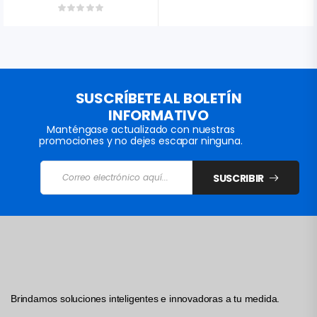
SUSCRÍBETE AL BOLETÍN
INFORMATIVO
Manténgase actualizado con nuestras
promociones y no dejes escapar ninguna.
SUSCRIBIR
Brindamos soluciones inteligentes e innovadoras a tu medida.