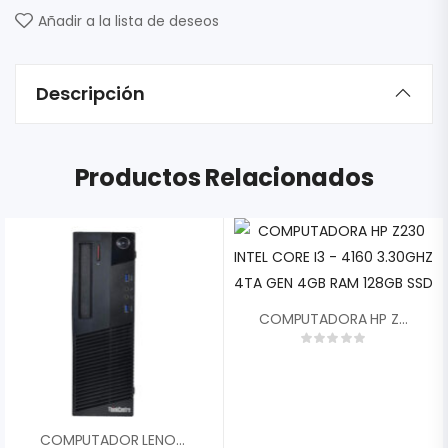
Añadir a la lista de deseos
Descripción
Productos Relacionados
COMPUTADORA HP Z230 INTEL CORE I3 – 4160 3.30GHZ 4TA GEN 4GB RAM 128GB SSD
COMPUTADOR LENOVO M83 SFF REFURBISHED INTEL CORE I3-4130 GEN 4TH SSD 128GB MEMORIA RAM 4GB