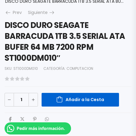
DISCO DURO SEAGATE BARRACUDA 1TB 3.5 SERIAL ATA BUFER 64 MB 7200 RPM ST1000DM010″
Prev
Siguiente
DISCO DURO SEAGATE
BARRACUDA 1TB 3.5 SERIAL ATA
BUFER 64 MB 7200 RPM
ST1000DM010″
SKU:
ST1000DM010
CATEGORÍA:
COMPUTACION
Añadir a la Cesta
Pedir más información.