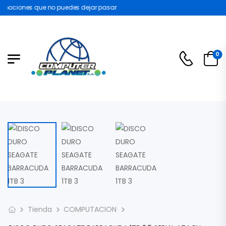
mociones que no puedes dejar pasar
0
Tienda
COMPUTACION