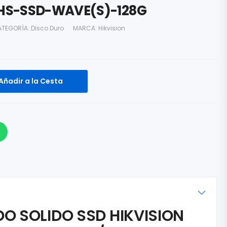
HS-SSD-WAVE(S)-128G
ATEGORÍA:
Disco Duro
MARCA:
Hikvision
Añadir a la Cesta
O SOLIDO SSD HIKVISION