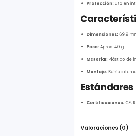
Protección:
Uso en in
Característi
Dimensiones:
69.9 mm
Peso:
Aprox. 40 g
Material:
Plástico de i
Montaje:
Bahía interna
Estándares
Certificaciones:
CE, R
Valoraciones (0)