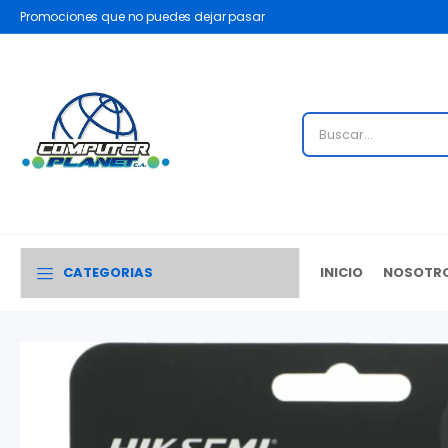
Promociones que no puedes dejar pasar
CATEGORIAS
INICIO
NOSOTR