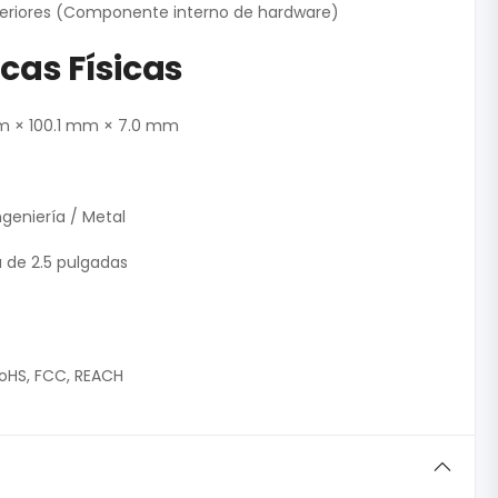
teriores (Componente interno de hardware)
cas Físicas
 × 100.1 mm × 7.0 mm
ngeniería / Metal
 de 2.5 pulgadas
oHS, FCC, REACH