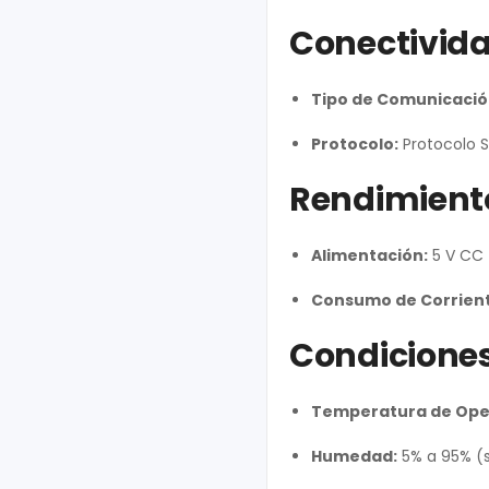
Conectivid
Tipo de Comunicació
Protocolo:
Protocolo S
Rendimiento
Alimentación:
5 V CC
Consumo de Corrient
Condicione
Temperatura de Ope
Humedad:
5% a 95% (