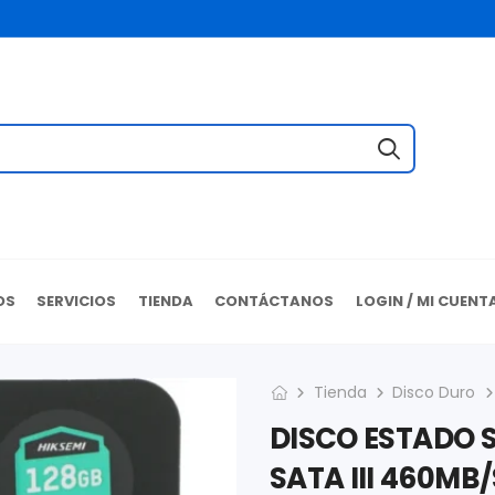
OS
SERVICIOS
TIENDA
CONTÁCTANOS
LOGIN / MI CUENT
Tienda
Disco Duro
DISCO ESTADO S
SATA III 460MB