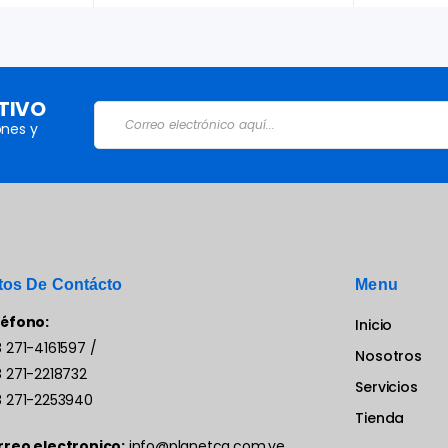
TIVO
nes y
tos De Contácto
Menu
léfono:
Inicio
 271-4161597
/
Nosotros
 271-2218732
Servicios
 271-2253940
Tienda
rreo electronico:
info@planetca.com.ve