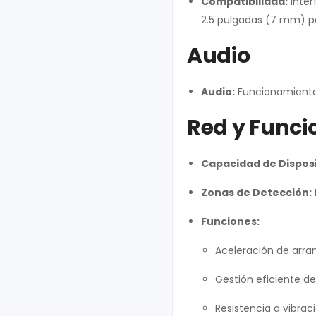
Compatibilidad:
Inter
2.5 pulgadas (7 mm) p
Audio
Audio:
Funcionamiento
Red y Funci
Capacidad de Disposi
Zonas de Detección:
Funciones:
Aceleración de arra
Gestión eficiente de 
Resistencia a vibr