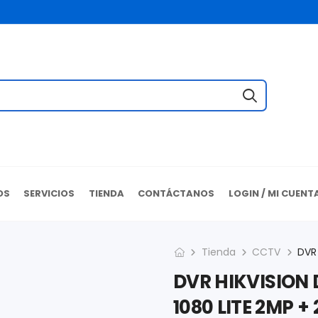
OS
SERVICIOS
TIENDA
CONTÁCTANOS
LOGIN / MI CUENT
Tienda
CCTV
DVR HIKVISION 
1080 LITE 2MP +