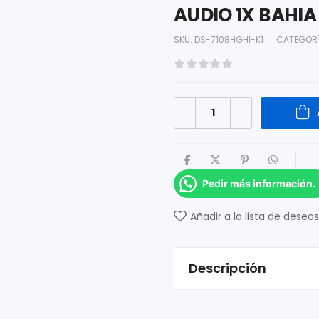
AUDIO 1X BAHI
SKU:
DS-7108HGHI-K1
CATEGOR
Pedir más información.
Añadir a la lista de deseos
Descripción