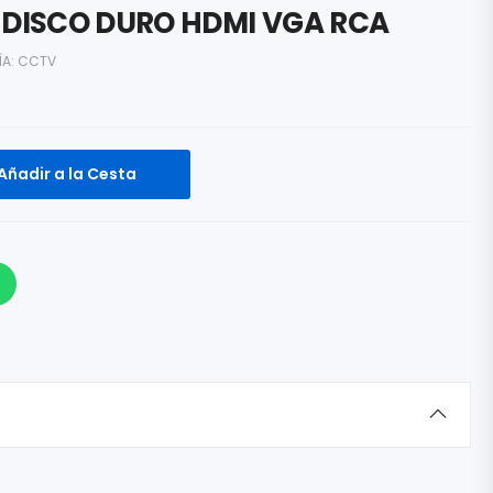
A DISCO DURO HDMI VGA RCA
ÍA:
CCTV
Añadir a la Cesta