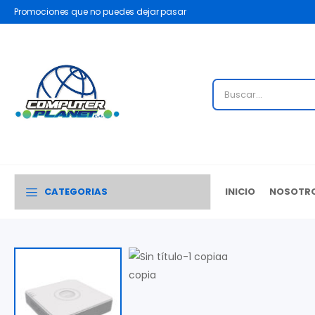
Promociones que no puedes dejar pasar
CATEGORIAS
INICIO
NOSOTR