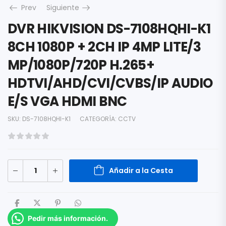
Prev
Siguiente
DVR HIKVISION DS-7108HQHI-K1
8CH 1080P + 2CH IP 4MP LITE/3
MP/1080P/720P H.265+
HDTVI/AHD/CVI/CVBS/IP AUDIO
E/S VGA HDMI BNC
SKU:
DS-7108HQHI-K1
CATEGORÍA:
CCTV
Añadir a la Cesta
Pedir más información.