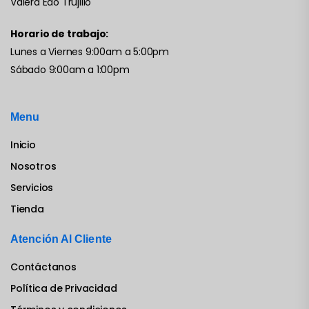
Valera Edo Trujillo
Horario de trabajo:
Lunes a Viernes 9:00am a 5:00pm
Sábado 9:00am a 1:00pm
Menu
Inicio
Nosotros
Servicios
Tienda
Atención Al Cliente
Contáctanos
Política de Privacidad