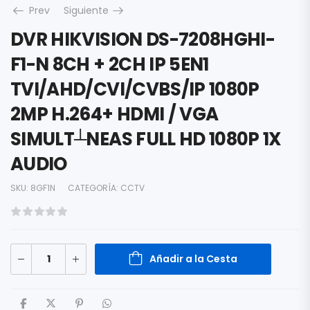
Prev
Siguiente
DVR HIKVISION DS-7208HGHI-
F1-N 8CH + 2CH IP 5EN1
TVI/AHD/CVI/CVBS/IP 1080P
2MP H.264+ HDMI / VGA
SIMULT┴NEAS FULL HD 1080P 1X
AUDIO
SKU:
8GF1N
CATEGORÍA:
CCTV
Añadir a la Cesta