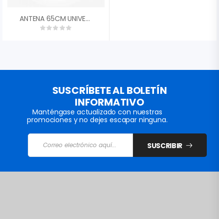
ANTENA 65CM UNIVERSAL SIN LNB
SUSCRÍBETE AL BOLETÍN
INFORMATIVO
Manténgase actualizado con nuestras
promociones y no dejes escapar ninguna.
SUSCRIBIR