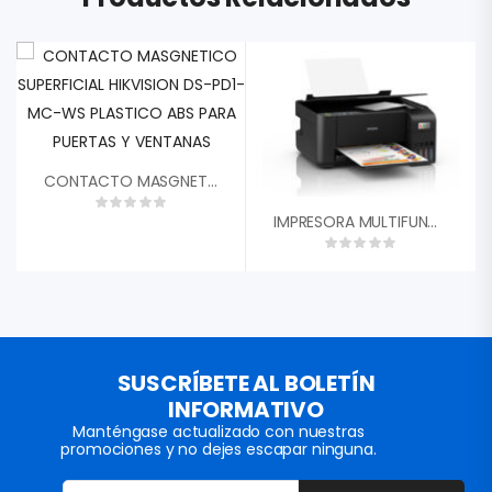
CONTACTO MASGNETICO SUPERFICIAL HIKVISION DS-PD1-MC-WS PLASTICO ABS PARA PUERTAS Y VENTANAS
IMPRESORA MULTIFUNCIONAL ECOTANK L3210 EPSON IMPRESION ESCANEA Y COPIA USB SISTEMA TINTA CONTINUA A COLOR
SUSCRÍBETE AL BOLETÍN
INFORMATIVO
Manténgase actualizado con nuestras
promociones y no dejes escapar ninguna.