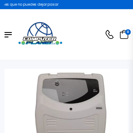
nes que no puedes dejar pasar
0