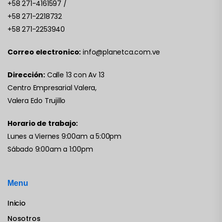
+58 271-4161597
/
+58 271-2218732
+58 271-2253940
Correo electronico:
info@planetca.com.ve
Dirección:
Calle 13 con Av 13
Centro Empresarial Valera,
Valera Edo Trujillo
Horario de trabajo:
Lunes a Viernes 9:00am a 5:00pm
Sábado 9:00am a 1:00pm
Menu
Inicio
Nosotros