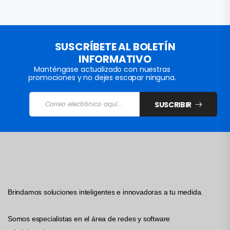
SUSCRÍBETE AL BOLETÍN
INFORMATIVO
Manténgase actualizado con nuestras
promociones y no dejes escapar ninguna.
SUSCRIBIR
Brindamos soluciones inteligentes e innovadoras a tu medida.
Somos especialistas en el área de redes y software