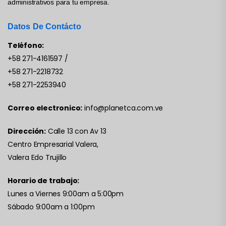
administrativos para tu empresa.
Datos De Contácto
Teléfono:
+58 271-4161597
/
+58 271-2218732
+58 271-2253940
Correo electronico:
info@planetca.com.ve
Dirección:
Calle 13 con Av 13
Centro Empresarial Valera,
Valera Edo Trujillo
Horario de trabajo:
Lunes a Viernes 9:00am a 5:00pm
Sábado 9:00am a 1:00pm