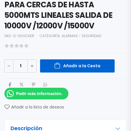
PARA CERCAS DE HASTA
5000MTS LINEALES SALIDA DE
10000V /12000V /15000V
SKU:
G-SHOCKER
CATEGORÍA:
ALARMAS - SEGURIDAD
Añadir a la Cesta
Pedir más información.
Añadir a la lista de deseos
Descripción