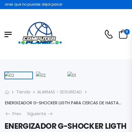
iones que no puedes dejar pasar
0
Tienda
ALARMAS - SEGURIDAD
ENERGIZADOR G-SHOCKER LIGTH PARA CERCAS DE HASTA 5000MTS LINEALES SALIDA DE 10000V /12000V /15000V
Prev
Siguiente
ENERGIZADOR G-SHOCKER LIGTH