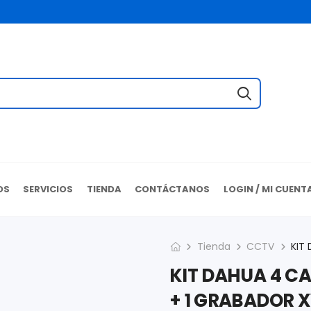
OS
SERVICIOS
TIENDA
CONTÁCTANOS
LOGIN / MI CUENT
Tienda
CCTV
KIT DAHUA 4 C
+ 1 GRABADOR X