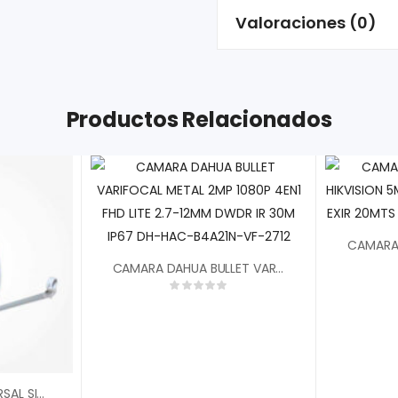
Valoraciones (0)
Productos Relacionados
CAMARA DAHUA BULLET VARIFOCAL METAL 2MP 1080P 4EN1 FHD LITE 2.7-12MM DWDR IR 30M IP67 DH-HAC-B4A21N-VF-2712
ANTENA 65CM UNIVERSAL SIN LNB