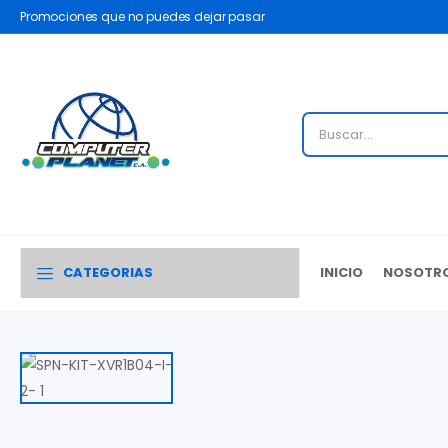
Promociones que no puedes dejar pasar
CATEGORIAS
INICIO
NOSOTR