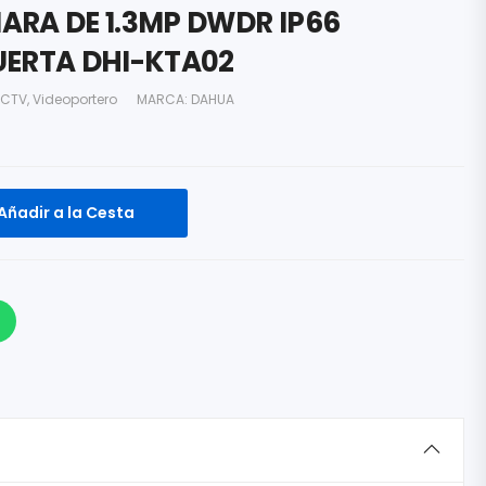
ARA DE 1.3MP DWDR IP66
UERTA DHI-KTA02
CTV
,
Videoportero
MARCA:
DAHUA
Añadir a la Cesta