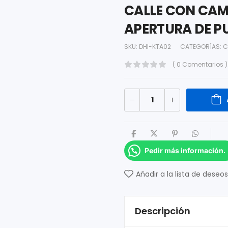
CALLE CON CAM
APERTURA DE P
SKU:
DHI-KTA02
CATEGORÍAS:
C
( 0 Comentarios )
Pedir más información.
Añadir a la lista de deseos
Descripción