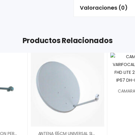
Valoraciones (0)
Productos Relacionados
AISLADOR ESQUINA CON PERNO
ANTENA 65CM UNIVERSAL SIN LNB