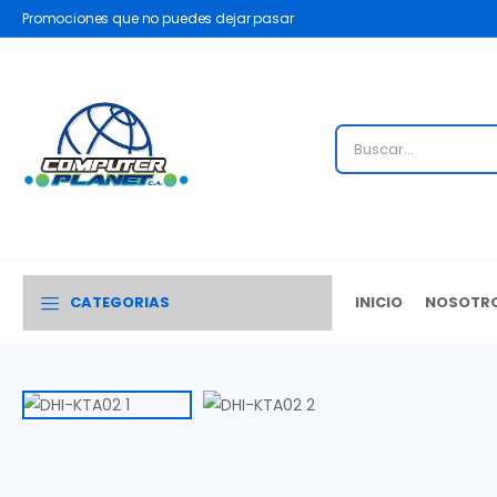
Promociones que no puedes dejar pasar
CATEGORIAS
INICIO
NOSOTR