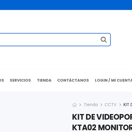
OS
SERVICIOS
TIENDA
CONTÁCTANOS
LOGIN / MI CUENT
Tienda
CCTV
KIT DE VIDEOP
KTA02 MONITOR