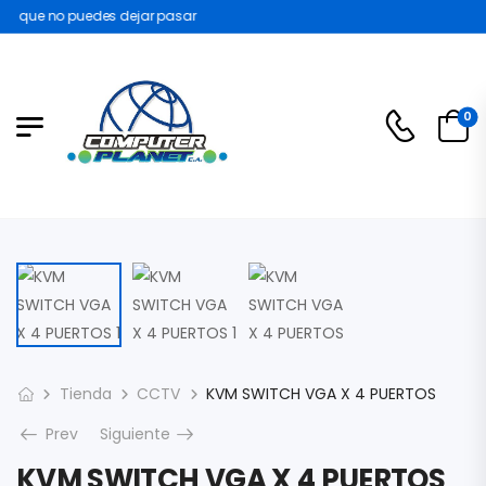
s que no puedes dejar pasar
0
Tienda
CCTV
KVM SWITCH VGA X 4 PUERTOS
Prev
Siguiente
KVM SWITCH VGA X 4 PUERTOS