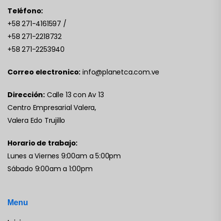
Teléfono:
+58 271-4161597
/
+58 271-2218732
+58 271-2253940
Correo electronico:
info@planetca.com.ve
Dirección:
Calle 13 con Av 13
Centro Empresarial Valera,
Valera Edo Trujillo
Horario de trabajo:
Lunes a Viernes 9:00am a 5:00pm
Sábado 9:00am a 1:00pm
Menu