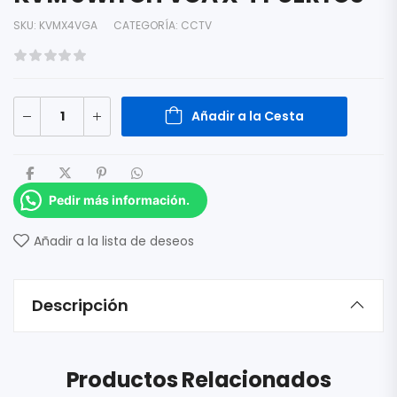
SKU:
KVMX4VGA
CATEGORÍA:
CCTV
Añadir a la Cesta
Pedir más información.
Añadir a la lista de deseos
Descripción
Productos Relacionados