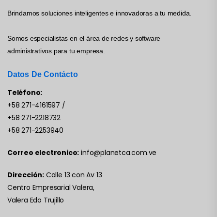
Brindamos soluciones inteligentes e innovadoras a tu medida.
Somos especialistas en el área de redes y software
administrativos para tu empresa.
Datos De Contácto
Teléfono:
+58 271-4161597
/
+58 271-2218732
+58 271-2253940
Correo electronico:
info@planetca.com.ve
Dirección:
Calle 13 con Av 13
Centro Empresarial Valera,
Valera Edo Trujillo