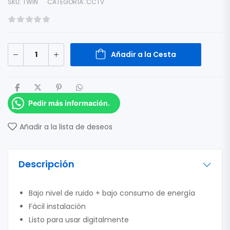
SKU:
TWIN
CATEGORÍA:
CCTV
Añadir a la Cesta
Pedir más información.
Añadir a la lista de deseos
Descripción
Bajo nivel de ruido + bajo consumo de energía
Fácil instalación
Listo para usar digitalmente