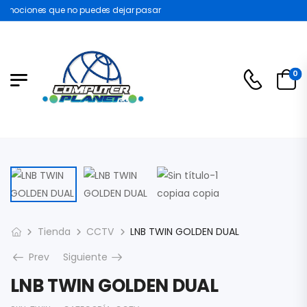
omociones que no puedes dejar pasar
0
Tienda
CCTV
LNB TWIN GOLDEN DUAL
Prev
Siguiente
LNB TWIN GOLDEN DUAL