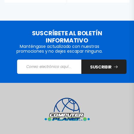
SUSCRÍBETE AL BOLETÍN
INFORMATIVO
Manténgase actualizado con nuestras
promociones y no dejes escapar ninguna.
SUSCRIBIR