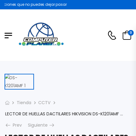
ciones que no puedes dejar pasar
0
Tienda
CCTV
LECTOR DE HUELLAS DACTILARES HIKVISION DS-K1201AMF ADMITE COMUNICACIÓN RS-485 MÁX. ALMACENAMIENTO DE 5000 HUELLAS DACTILARES 12VDC IP65 DS-K1201AMF
Prev
Siguiente