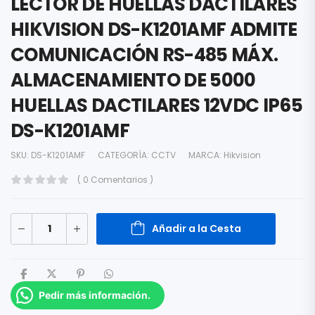
LECTOR DE HUELLAS DACTILARES
HIKVISION DS-K1201AMF ADMITE
COMUNICACIÓN RS-485 MÁX.
ALMACENAMIENTO DE 5000
HUELLAS DACTILARES 12VDC IP65
DS-K1201AMF
SKU:
DS-K1201AMF
CATEGORÍA:
CCTV
MARCA:
Hikvision
( 0 Comentarios )
Añadir a la Cesta
Pedir más información.