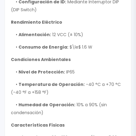
•
Configuración de ID:
Mediante Interruptor DIP
(DIP Switch)
Rendimiento Eléctrico
•
Alimentación:
12 VCC (± 10%)
•
Consumo de Energía:
$\le$
1.6 W
Condiciones Ambientales
•
Nivel de Protección:
IP65
•
Temperatura de Operación:
-40 °C a +70 °C
(-40 °F a +158 °F)
•
Humedad de Operación:
10% a 90% (sin
condensación)
Características Físicas