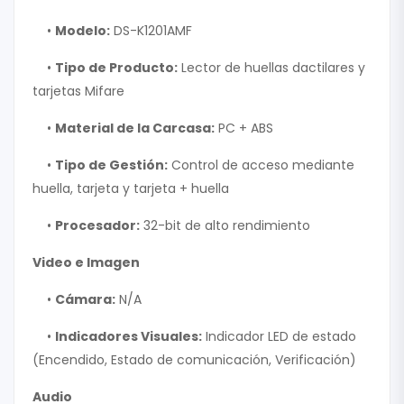
•
Modelo:
DS-K1201AMF
•
Tipo de Producto:
Lector de huellas dactilares y
tarjetas Mifare
•
Material de la Carcasa:
PC + ABS
•
Tipo de Gestión:
Control de acceso mediante
huella, tarjeta y tarjeta + huella
•
Procesador:
32-bit de alto rendimiento
Video e Imagen
•
Cámara:
N/A
•
Indicadores Visuales:
Indicador LED de estado
(Encendido, Estado de comunicación, Verificación)
Audio