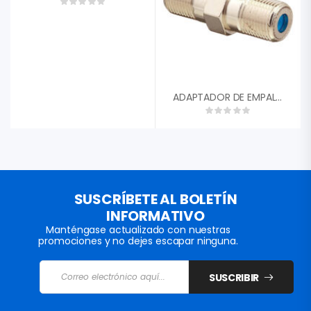
ADAPTADOR DE EMPALME HEMBRA COAXIAL CF81GHZC
SUSCRÍBETE AL BOLETÍN
INFORMATIVO
Manténgase actualizado con nuestras
promociones y no dejes escapar ninguna.
SUSCRIBIR