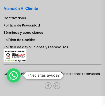
Atención Al Cliente
Contáctanos
Política de Privacidad
Términos y condiciones
Política de Cookies
Política de devoluciones y reembolsos
Computer Planet CA © 2022. Todos los derechos reservados.
¿Necisitas ayuda?