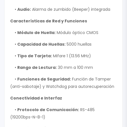
•
Audio:
Alarma de zumbido (Beeper) integrada
Características de Red y Funciones
•
Módulo de Huella:
Módulo óptico CMOS
•
Capacidad de Huellas:
5000 huellas
•
Tipo de Tarjeta:
Mifare 1 (13.56 MHz)
•
Rango de Lectura:
30 mm a 100 mm
•
Funciones de Seguridad:
Función de Tamper
(anti-sabotaje) y Watchdog para autorecuperación
Conectividad e Interfaz
•
Protocolo de Comunicación:
RS-485
(19200bps-N-8-1)