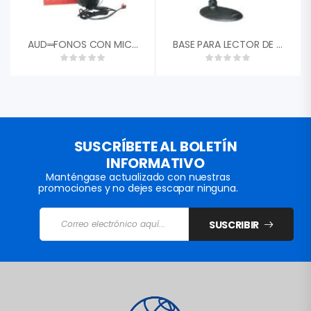
AUD═FONOS CON MICRËFONO PARA PC JEDEL JD-808
BASE PARA LECTOR DE CODIGO DE BARRA
SUSCRÍBETE AL BOLETÍN
INFORMATIVO
Manténgase actualizado con nuestras
promociones y no dejes escapar ninguna.
SUSCRIBIR