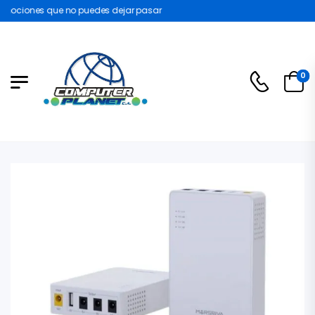
mociones que no puedes dejar pasar
0