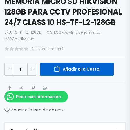
MEMORIA MICRO SD HIKVISION
128GB PARA CCTV PROFESIONAL
24/7 CLASS 10 HS-TF-L2-128GB
SKU:
HS-TF-L2-128GB
CATEGORÍA:
Almacenamiento
MARCA:
Hikvision
( 0 Comentarios )
Añadir a la Cesta
Pedir más información.
Añadir a la lista de deseos