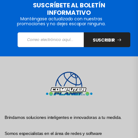
SUSCRÍBETE AL BOLETÍN
INFORMATIVO
Manténgase actualizado con nuestras
promociones y no dejes escapar ninguna.
SUSCRIBIR
Brindamos soluciones inteligentes e innovadoras a tu medida.
Somos especialistas en el área de redes y software