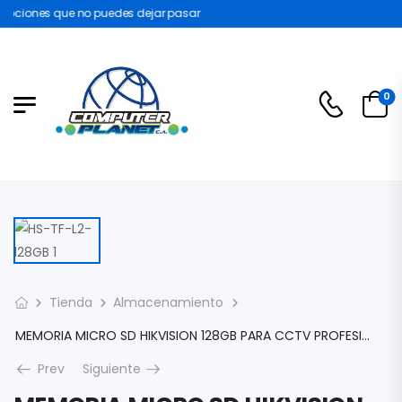
ociones que no puedes dejar pasar
0
Tienda
Almacenamiento
MEMORIA MICRO SD HIKVISION 128GB PARA CCTV PROFESIONAL 24/7 CLASS 10 HS-TF-L2-128GB
Prev
Siguiente