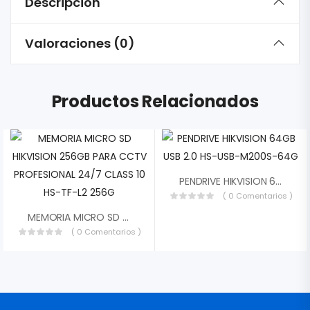
Descripción
Valoraciones (0)
Productos Relacionados
PENDRIVE HIKVISION 64GB USB 2.0 HS-USB-M200S-64G
( 0 Comentarios )
MEMORIA MICRO SD HIKVISION 256GB PARA CCTV PROFESIONAL 24/7 CLASS 10 HS-TF-L2 256G
( 0 Comentarios )