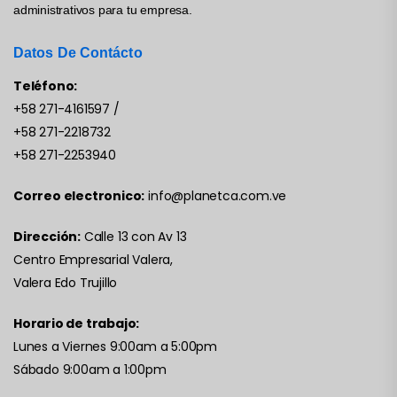
administrativos para tu empresa.
Datos De Contácto
Teléfono:
+58 271-4161597
/
+58 271-2218732
+58 271-2253940
Correo electronico:
info@planetca.com.ve
Dirección:
Calle 13 con Av 13
Centro Empresarial Valera,
Valera Edo Trujillo
Horario de trabajo:
Lunes a Viernes 9:00am a 5:00pm
Sábado 9:00am a 1:00pm