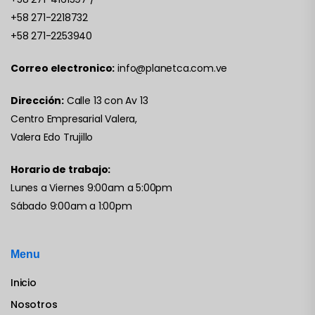
+58 271-2218732
+58 271-2253940
Correo electronico:
info@planetca.com.ve
Dirección:
Calle 13 con Av 13
Centro Empresarial Valera,
Valera Edo Trujillo
Horario de trabajo:
Lunes a Viernes 9:00am a 5:00pm
Sábado 9:00am a 1:00pm
Menu
Inicio
Nosotros