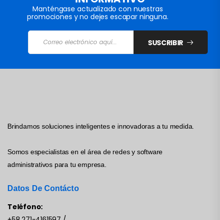
Manténgase actualizado con nuestras
promociones y no dejes escapar ninguna.
SUSCRIBIR
Brindamos soluciones inteligentes e innovadoras a tu medida.
Somos especialistas en el área de redes y software
administrativos para tu empresa.
Datos De Contácto
Teléfono:
+58 271-4161597
/