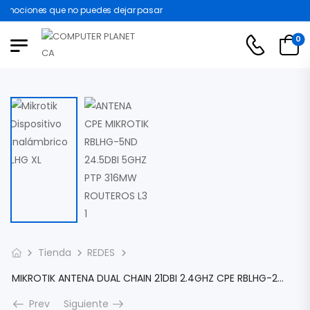
omociones que no puedes dejar pasar
0
Tienda
REDES
MIKROTIK ANTENA DUAL CHAIN 21DBI 2.4GHZ CPE RBLHG-2ND-XL
Prev
Siguiente