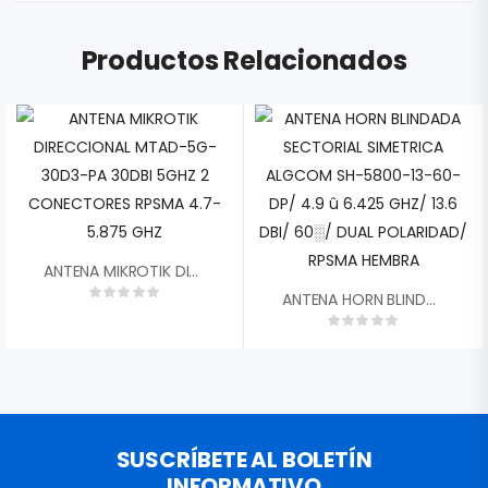
Productos Relacionados
ANTENA MIKROTIK DIRECCIONAL MTAD-5G-30D3-PA 30DBI 5GHZ 2 CONECTORES RPSMA 4.7-5.875 GHZ
ANTENA HORN BLINDADA SECTORIAL SIMETRICA ALGCOM SH-5800-13-60-DP/ 4.9 Û 6.425 GHZ/ 13.6 DBI/ 60░/ DUAL POLARIDAD/ RPSMA HEMBRA
SUSCRÍBETE AL BOLETÍN
INFORMATIVO