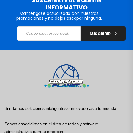
SUSCRÍBETE AL BOLETÍN
INFORMATIVO
Manténgase actualizado con nuestras
promociones y no dejes escapar ninguna.
SUSCRIBIR
Brindamos soluciones inteligentes e innovadoras a tu medida.
Somos especialistas en el área de redes y software
administrativos para tu empresa.