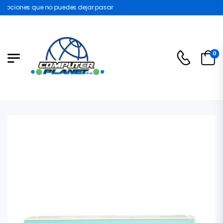
ociones que no puedes dejar pasar
0