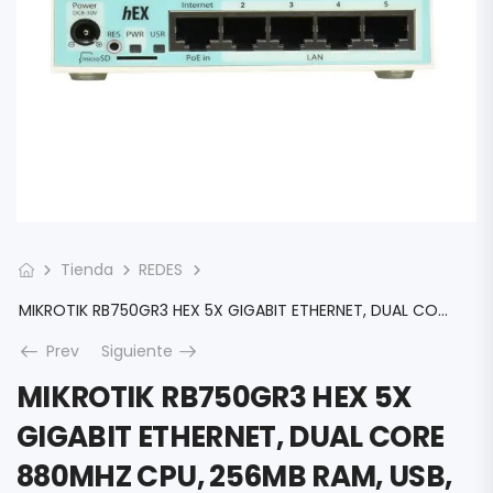
Tienda
REDES
MIKROTIK RB750GR3 HEX 5X GIGABIT ETHERNET, DUAL CORE 880MHZ CPU, 256MB RAM, USB, MICROSD, ROUTEROS L4
Prev
Siguiente
MIKROTIK RB750GR3 HEX 5X
GIGABIT ETHERNET, DUAL CORE
880MHZ CPU, 256MB RAM, USB,