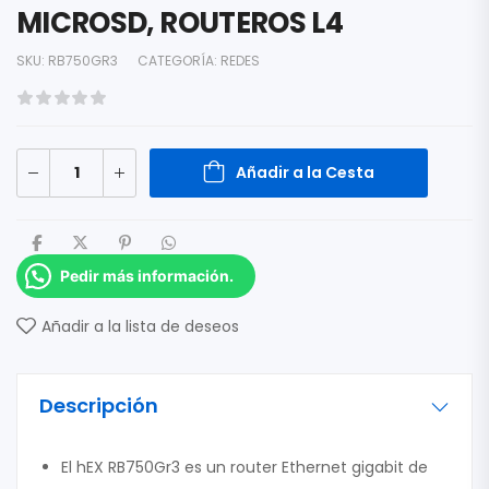
MICROSD, ROUTEROS L4
SKU:
RB750GR3
CATEGORÍA:
REDES
Añadir a la Cesta
Pedir más información.
Añadir a la lista de deseos
Descripción
El hEX RB750Gr3 es un router Ethernet gigabit de