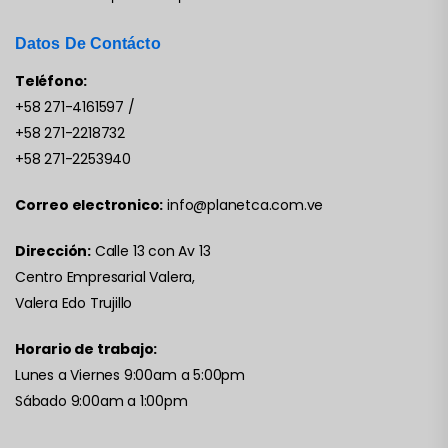
Datos De Contácto
Teléfono:
+58 271-4161597
/
+58 271-2218732
+58 271-2253940
Correo electronico:
info@planetca.com.ve
Dirección:
Calle 13 con Av 13
Centro Empresarial Valera,
Valera Edo Trujillo
Horario de trabajo:
Lunes a Viernes 9:00am a 5:00pm
Sábado 9:00am a 1:00pm