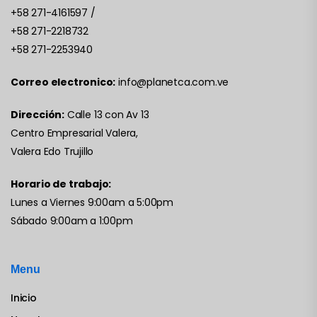
+58 271-4161597
/
+58 271-2218732
+58 271-2253940
Correo electronico:
info@planetca.com.ve
Dirección:
Calle 13 con Av 13
Centro Empresarial Valera,
Valera Edo Trujillo
Horario de trabajo:
Lunes a Viernes 9:00am a 5:00pm
Sábado 9:00am a 1:00pm
Menu
Inicio