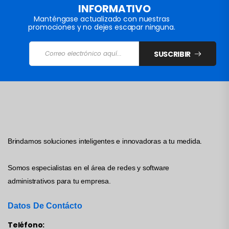
INFORMATIVO
Manténgase actualizado con nuestras
promociones y no dejes escapar ninguna.
SUSCRIBIR
Brindamos soluciones inteligentes e innovadoras a tu medida.
Somos especialistas en el área de redes y software
administrativos para tu empresa.
Datos De Contácto
Teléfono: