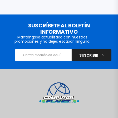
SUSCRÍBETE AL BOLETÍN
INFORMATIVO
Manténgase actualizado con nuestras
promociones y no dejes escapar ninguna.
SUSCRIBIR