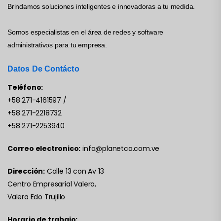
Brindamos soluciones inteligentes e innovadoras a tu medida.
Somos especialistas en el área de redes y software
administrativos para tu empresa.
Datos De Contácto
Teléfono:
+58 271-4161597
/
+58 271-2218732
+58 271-2253940
Correo electronico:
info@planetca.com.ve
Dirección:
Calle 13 con Av 13
Centro Empresarial Valera,
Valera Edo Trujillo
Horario de trabajo: