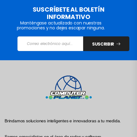
SUSCRÍBETE AL BOLETÍN
INFORMATIVO
Manténgase actualizado con nuestras
promociones y no dejes escapar ninguna.
SUSCRIBIR
Brindamos soluciones inteligentes e innovadoras a tu medida.
Somos especialistas en el área de redes y software