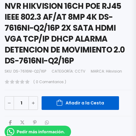
NVR HIKVISION 16CH POE RJ45
IEEE 802.3 AF/AT 8MP 4K DS-
7616NI-Q2/16P 2X SATA HDMI
VGA TCP/IP DHCP ALARMA
DETENCION DE MOVIMIENTO 2.0
DS-7616NI-Q2/16P
SKU:
DS-7616NI-Q2/16P
CATEGORÍA:
CCTV
MARCA:
Hikvision
( 0 Comentarios )
Añadir a la Cesta
Pedir más información.