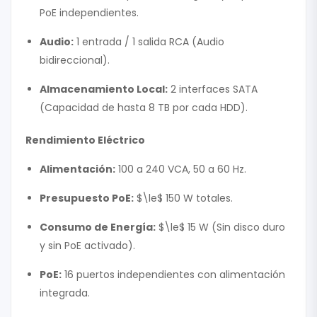
PoE independientes.
Audio:
1 entrada / 1 salida RCA (Audio
bidireccional).
Almacenamiento Local:
2 interfaces SATA
(Capacidad de hasta 8 TB por cada HDD).
Rendimiento Eléctrico
Alimentación:
100 a 240 VCA, 50 a 60 Hz.
Presupuesto PoE:
$\le$
150 W totales.
Consumo de Energía:
$\le$
15 W (Sin disco duro
y sin PoE activado).
PoE:
16 puertos independientes con alimentación
integrada.