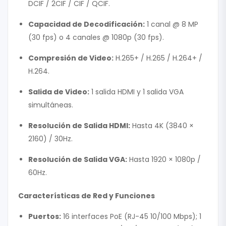
DCIF / 2CIF / CIF / QCIF.
Capacidad de Decodificación:
1 canal @ 8 MP
(30 fps) o 4 canales @ 1080p (30 fps).
Compresión de Video:
H.265+ / H.265 / H.264+ /
H.264.
Salida de Video:
1 salida HDMI y 1 salida VGA
simultáneas.
Resolución de Salida HDMI:
Hasta 4K (3840 ×
2160) / 30Hz.
Resolución de Salida VGA:
Hasta 1920 × 1080p /
60Hz.
Características de Red y Funciones
Puertos:
16 interfaces PoE (RJ-45 10/100 Mbps); 1