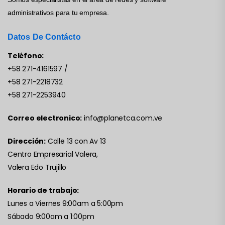
administrativos para tu empresa.
Datos De Contácto
Teléfono:
+58 271-4161597
/
+58 271-2218732
+58 271-2253940
Correo electronico:
info@planetca.com.ve
Dirección:
Calle 13 con Av 13
Centro Empresarial Valera,
Valera Edo Trujillo
Horario de trabajo:
Lunes a Viernes 9:00am a 5:00pm
Sábado 9:00am a 1:00pm