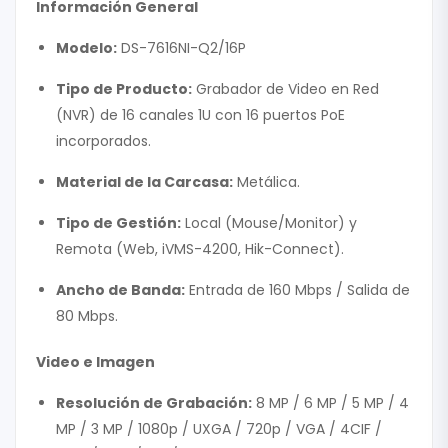
Información General
Modelo:
DS-7616NI-Q2/16P
Tipo de Producto:
Grabador de Video en Red
(NVR) de 16 canales 1U con 16 puertos PoE
incorporados.
Material de la Carcasa:
Metálica.
Tipo de Gestión:
Local (Mouse/Monitor) y
Remota (Web, iVMS-4200, Hik-Connect).
Ancho de Banda:
Entrada de 160 Mbps / Salida de
80 Mbps.
Video e Imagen
Resolución de Grabación:
8 MP / 6 MP / 5 MP / 4
MP / 3 MP / 1080p / UXGA / 720p / VGA / 4CIF /