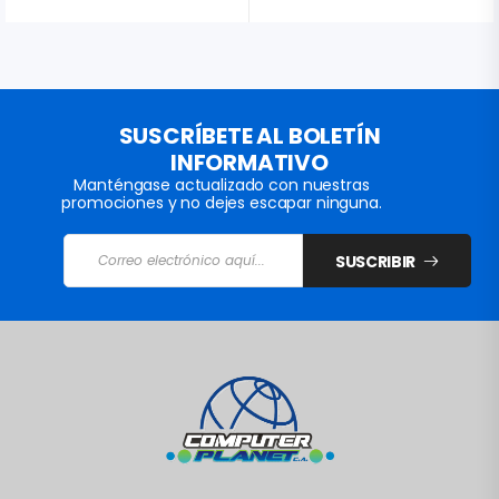
SUSCRÍBETE AL BOLETÍN
INFORMATIVO
Manténgase actualizado con nuestras
promociones y no dejes escapar ninguna.
SUSCRIBIR