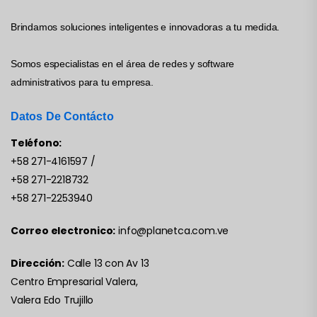
Brindamos soluciones inteligentes e innovadoras a tu medida.
Somos especialistas en el área de redes y software
administrativos para tu empresa.
Datos De Contácto
Teléfono:
+58 271-4161597
/
+58 271-2218732
+58 271-2253940
Correo electronico:
info@planetca.com.ve
Dirección:
Calle 13 con Av 13
Centro Empresarial Valera,
Valera Edo Trujillo