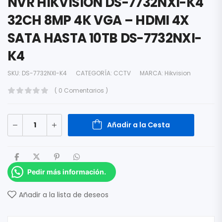
NVR HIKVISION DS-7732NXI-K4
32CH 8MP 4K VGA – HDMI 4X
SATA HASTA 10TB DS-7732NXI-
K4
SKU:
DS-7732NXI-K4
CATEGORÍA:
CCTV
MARCA:
Hikvision
( 0 Comentarios )
Añadir a la Cesta
Pedir más información.
Añadir a la lista de deseos