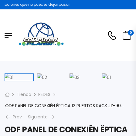
mociones que no puedes dejar pasar
0
Tienda
REDES
ODF PANEL DE CONEXIËN ËPTICA 12 PUERTOS RACK JZ-9000
Prev
Siguiente
ODF PANEL DE CONEXIËN ËPTICA