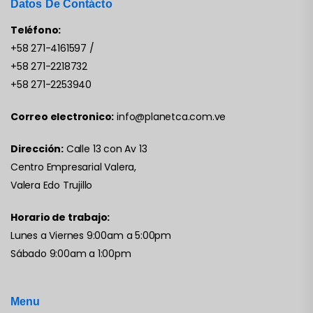
Datos De Contácto
Teléfono:
+58 271-4161597
/
+58 271-2218732
+58 271-2253940
Correo electronico:
info@planetca.com.ve
Dirección:
Calle 13 con Av 13
Centro Empresarial Valera,
Valera Edo Trujillo
Horario de trabajo:
Lunes a Viernes 9:00am a 5:00pm
Sábado 9:00am a 1:00pm
Menu