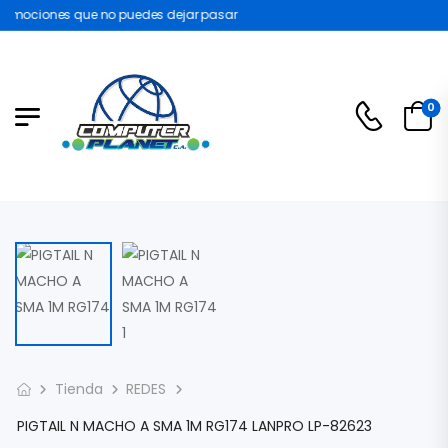
omociones que no puedes dejar pasar
0
Tienda
REDES
PIGTAIL N MACHO A SMA 1M RG174 LANPRO LP-82623