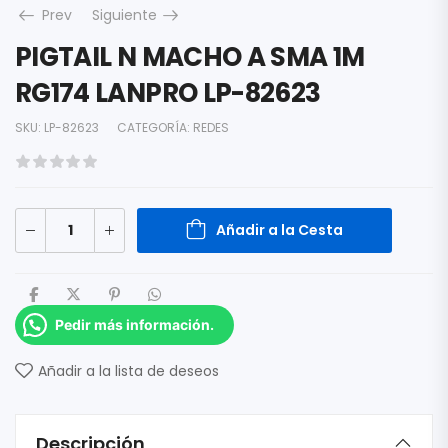
Prev
Siguiente
PIGTAIL N MACHO A SMA 1M
RG174 LANPRO LP-82623
SKU:
LP-82623
CATEGORÍA:
REDES
Añadir a la Cesta
Pedir más información.
Añadir a la lista de deseos
Descripción