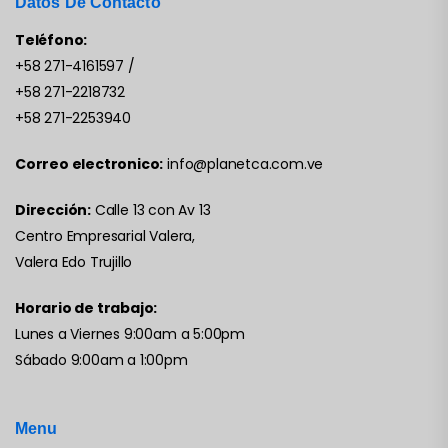
Datos De Contácto
Teléfono:
+58 271-4161597
/
+58 271-2218732
+58 271-2253940
Correo electronico:
info@planetca.com.ve
Dirección:
Calle 13 con Av 13
Centro Empresarial Valera,
Valera Edo Trujillo
Horario de trabajo:
Lunes a Viernes 9:00am a 5:00pm
Sábado 9:00am a 1:00pm
Menu