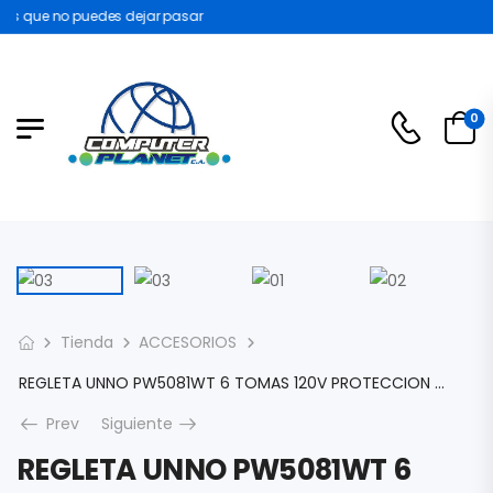
s que no puedes dejar pasar
0
Tienda
ACCESORIOS
REGLETA UNNO PW5081WT 6 TOMAS 120V PROTECCION CONTRA PICOS Y SOBRECARGAS BLANCA
Prev
Siguiente
REGLETA UNNO PW5081WT 6