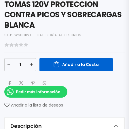
TOMAS 120V PROTECCION
CONTRA PICOS Y SOBRECARGAS
BLANCA
SKU:
PW5081WT
CATEGORÍA:
ACCESORIOS
Añadir a la Cesta
Pedir más información.
Añadir a la lista de deseos
Descripción