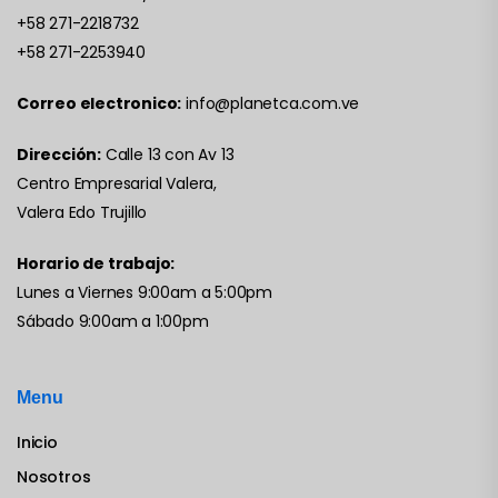
+58 271-2218732
+58 271-2253940
Correo electronico:
info@planetca.com.ve
Dirección:
Calle 13 con Av 13
Centro Empresarial Valera,
Valera Edo Trujillo
Horario de trabajo:
Lunes a Viernes 9:00am a 5:00pm
Sábado 9:00am a 1:00pm
Menu
Inicio
Nosotros