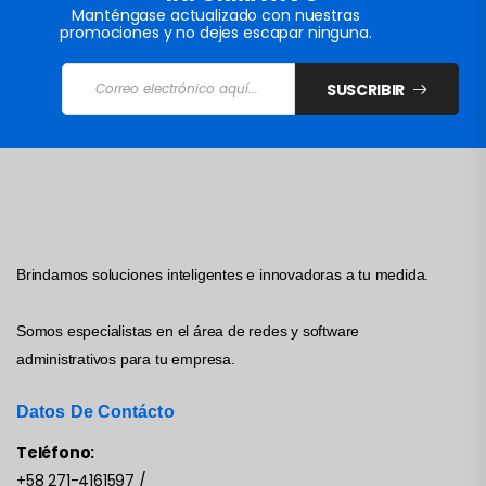
Manténgase actualizado con nuestras
promociones y no dejes escapar ninguna.
SUSCRIBIR
Brindamos soluciones inteligentes e innovadoras a tu medida.
Somos especialistas en el área de redes y software
administrativos para tu empresa.
Datos De Contácto
Teléfono:
+58 271-4161597
/