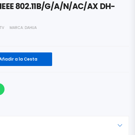
IEEE 802.11B/G/A/N/AC/AX DH-
TV
MARCA:
DAHUA
Añadir a la Cesta