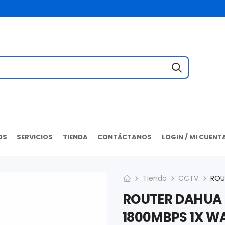
OS
SERVICIOS
TIENDA
CONTÁCTANOS
LOGIN / MI CUENT
Tienda
CCTV
ROUTER DAHUA 
1800MBPS 1X WA