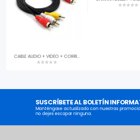
CABLE AUDIO + VIDEO + CORRIENTE 15 MTS
SUSCRÍBETE AL BOLETÍN INFORMA
Manténgase actualizado con nuestras promocio
no dejes escapar ninguna.