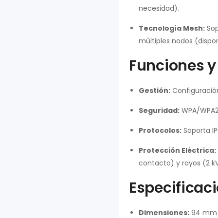
necesidad).
Tecnología Mesh:
Sop
múltiples nodos (disp
Funciones y
Gestión:
Configuració
Seguridad:
WPA/WPA2-P
Protocolos:
Soporta IP
Protección Eléctrica:
contacto) y rayos (2 kV
Especificaci
Dimensiones:
94 mm 