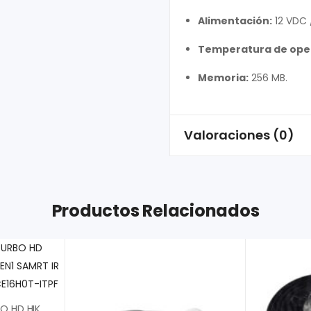
Alimentación:
12 VDC 
Temperatura de ope
Memoria:
256 MB.
Valoraciones (0)
Productos Relacionados
CAMARA BULLET TURBO HD HIKVISION 5MP 2.8MM 4EN1 SAMRT IR EXIR 20MTS IP67 DS-2CE16H0T-ITPF