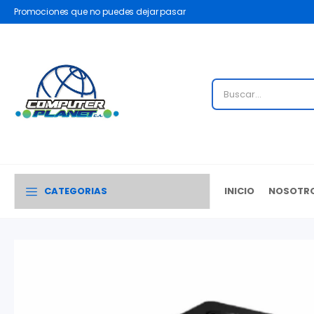
Promociones que no puedes dejar pasar
CATEGORIAS
INICIO
NOSOTR