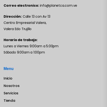
Correo electronico:
info@planetca.com.ve
Dirección:
Calle 13 con Av 13
Centro Empresarial Valera,
Valera Edo Trujillo
Horario de trabajo:
Lunes a Viernes 9:00am a 5:00pm
Sábado 9:00am a 1:00pm
Menu
Inicio
Nosotros
Servicios
Tienda