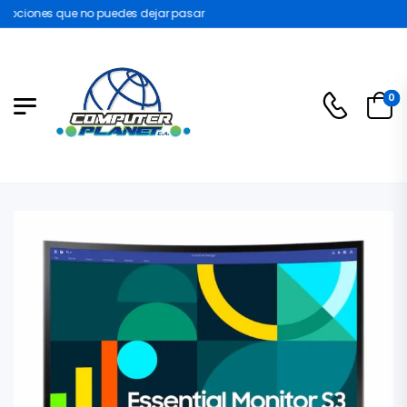
ociones que no puedes dejar pasar
0