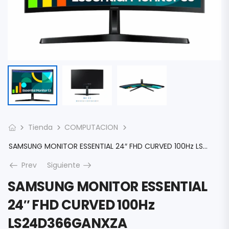
Tienda
COMPUTACION
SAMSUNG MONITOR ESSENTIAL 24″ FHD CURVED 100Hz LS24D366GANXZA
Prev
Siguiente
SAMSUNG MONITOR ESSENTIAL
24″ FHD CURVED 100Hz
LS24D366GANXZA