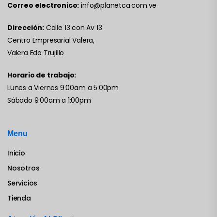
Correo electronico:
info@planetca.com.ve
Dirección:
Calle 13 con Av 13
Centro Empresarial Valera,
Valera Edo Trujillo
Horario de trabajo:
Lunes a Viernes 9:00am a 5:00pm
Sábado 9:00am a 1:00pm
Menu
Inicio
Nosotros
Servicios
Tienda