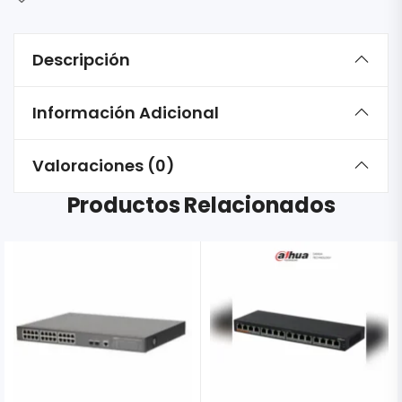
Descripción
Información Adicional
Valoraciones (0)
Productos Relacionados