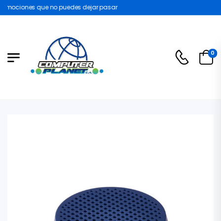
omociones que no puedes dejar pasar
0