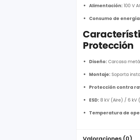
Alimentación:
100 V A
Consumo de energía
Característi
Protección
Diseño:
Carcasa metáli
Montaje:
Soporta insta
Protección contra ra
ESD:
8 kV (Aire) / 6 kV
Temperatura de ope
Valoraciones (0)