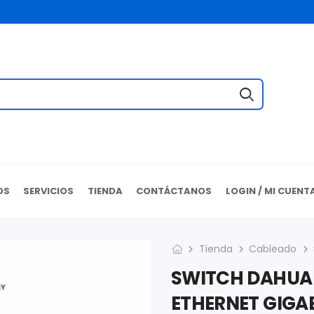
OS
SERVICIOS
TIENDA
CONTÁCTANOS
LOGIN / MI CUENT
Tienda
Cableado
SWITCH DAHUA 
ETHERNET GIGAB