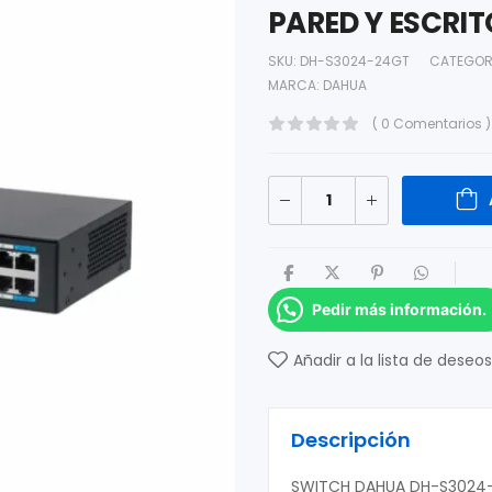
PARED Y ESCRI
SKU:
DH-S3024-24GT
CATEGOR
MARCA:
DAHUA
( 0 Comentarios )
Pedir más información.
Añadir a la lista de deseos
Descripción
SWITCH DAHUA DH-S3024-