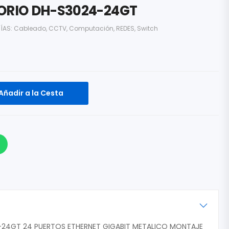
TORIO DH-S3024-24GT
ÍAS:
Cableado
,
CCTV
,
Computación
,
REDES
,
Switch
Añadir a la Cesta
24GT 24 PUERTOS ETHERNET GIGABIT METALICO MONTAJE