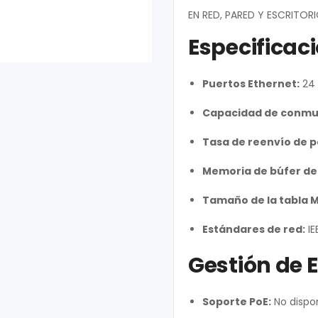
EN RED, PARED Y ESCRITO
Especificac
Puertos Ethernet:
24 
Capacidad de conmu
Tasa de reenvío de 
Memoria de búfer de
Tamaño de la tabla 
Estándares de red:
IE
Gestión de 
Soporte PoE:
No dispon