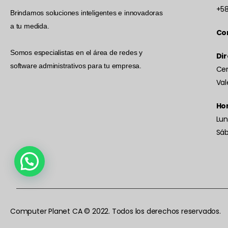
+58
Brindamos soluciones inteligentes e innovadoras
a tu medida.
Co
Somos especialistas en el área de redes y
Dir
software administrativos para tu empresa.
Cen
Val
Hor
Lun
Sá
Computer Planet CA © 2022. Todos los derechos reservados.