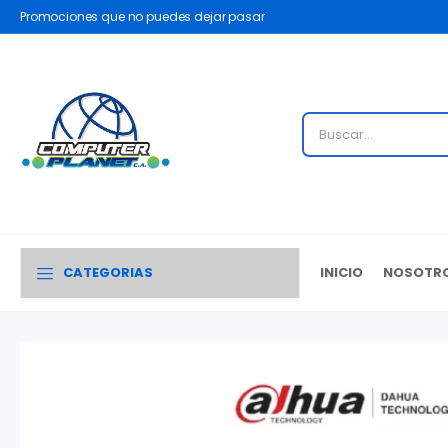
Promociones que no puedes dejar pasar
CATEGORIAS
INICIO
NOSOTR