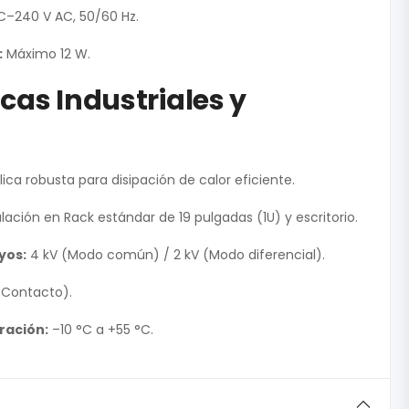
C–240 V AC, 50/60 Hz.
:
Máximo 12 W.
cas Industriales y
ca robusta para disipación de calor eficiente.
lación en Rack estándar de 19 pulgadas (1U) y escritorio.
yos:
4 kV (Modo común) / 2 kV (Modo diferencial).
 (Contacto).
ración:
–10 °C a +55 °C.