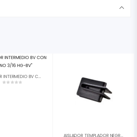
AISLADOR INTERMEDIO BV CON PERNO 3/16 HG-BV»
AISLADOR TEMPLADOR NEGRO SIN GANCHO HG-HS