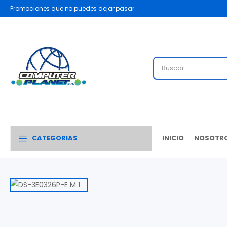
Promociones que no puedes dejar pasar
CATEGORIAS
INICIO
NOSOTR