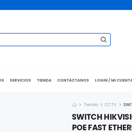
OS
SERVICIOS
TIENDA
CONTÁCTANOS
LOGIN / MI CUENT
Tienda
CCTV
SWITCH HIKVIS
POE FAST ETHER