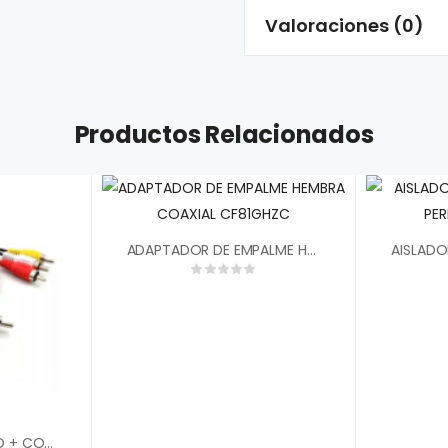
Valoraciones (0)
Productos Relacionados
ADAPTADOR DE EMPALME HEMBRA COAXIAL CF81GHZC
CABLE AUDIO + VIDEO + CORRIENTE 15 MTS