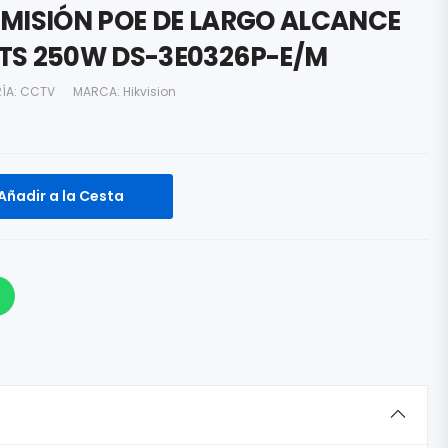
SMISIÓN POE DE LARGO ALCANCE
TS 250W DS-3E0326P-E/M
ÍA:
CCTV
MARCA:
Hikvision
Añadir a la Cesta