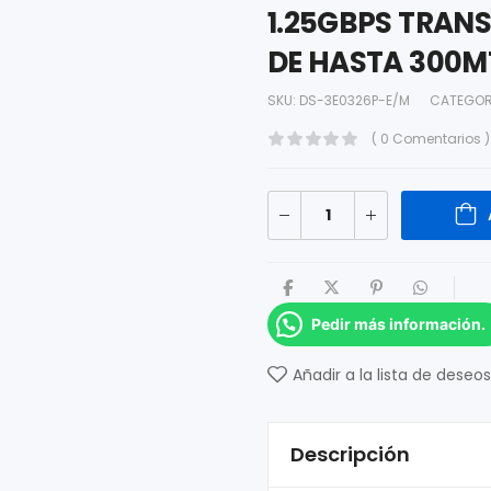
1.25GBPS TRAN
DE HASTA 300M
SKU:
DS-3E0326P-E/M
CATEGOR
( 0 Comentarios )
Pedir más información.
Añadir a la lista de deseos
Descripción