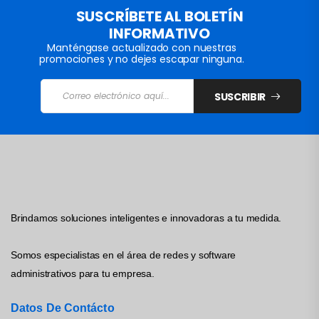
SUSCRÍBETE AL BOLETÍN
INFORMATIVO
Manténgase actualizado con nuestras
promociones y no dejes escapar ninguna.
SUSCRIBIR
Brindamos soluciones inteligentes e innovadoras a tu medida.
Somos especialistas en el área de redes y software
administrativos para tu empresa.
Datos De Contácto