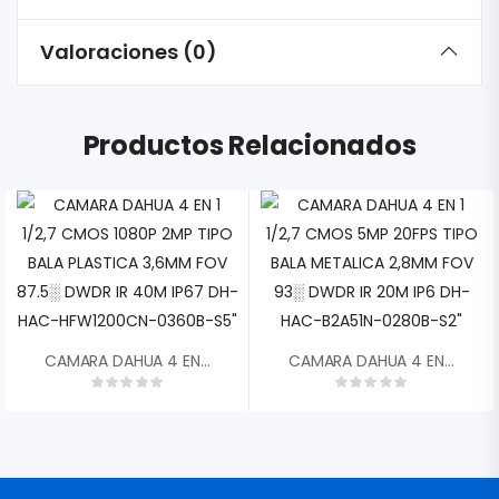
Valoraciones (0)
Productos Relacionados
CAMARA DAHUA 4 EN 1 1/2,7 CMOS 1080P 2MP TIPO BALA PLASTICA 3,6MM FOV 87.5░ DWDR IR 40M IP67 DH-HAC-HFW1200CN-0360B-S5″
CAMARA DAHUA 4 EN 1 1/2,7 CMOS 5MP 20FPS TIPO BALA METALICA 2,8MM FOV 93░ DWDR IR 20M IP6 DH-HAC-B2A51N-0280B-S2″