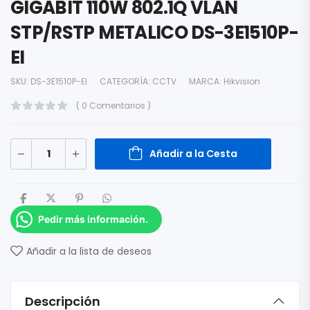
GIGABIT 110W 802.1Q VLAN
STP/RSTP METALICO DS-3E1510P-
EI
SKU:
DS-3E1510P-EI
CATEGORÍA:
CCTV
MARCA:
Hikvision
( 0 Comentarios )
Añadir a la Cesta
Pedir más información.
Añadir a la lista de deseos
Descripción