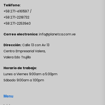
Teléfono:
+58 271-4161597
/
+58 271-2218732
+58 271-2253940
Correo electronico:
info@planetca.com.ve
Dirección:
Calle 13 con Av 13
Centro Empresarial Valera,
Valera Edo Trujillo
Horario de trabajo:
Lunes a Viernes 9:00am a 5:00pm
Sábado 9:00am a 1:00pm
Menu