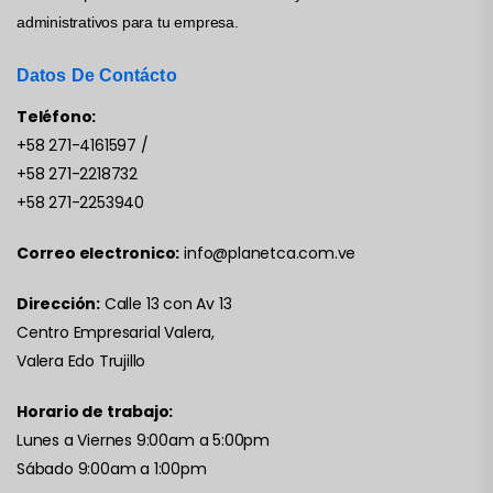
administrativos para tu empresa.
Datos De Contácto
Teléfono:
+58 271-4161597
/
+58 271-2218732
+58 271-2253940
Correo electronico:
info@planetca.com.ve
Dirección:
Calle 13 con Av 13
Centro Empresarial Valera,
Valera Edo Trujillo
Horario de trabajo:
Lunes a Viernes 9:00am a 5:00pm
Sábado 9:00am a 1:00pm