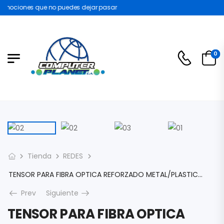
omociones que no puedes dejar pasar
0
Tienda
REDES
TENSOR PARA FIBRA OPTICA REFORZADO METAL/PLASTICO CON GANCHO METAL CABLIX OFT-CLP-DPC
Prev
Siguiente
TENSOR PARA FIBRA OPTICA