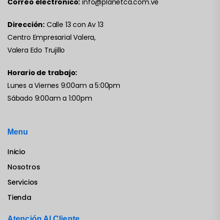
Correo electronico:
info@planetca.com.ve
Dirección:
Calle 13 con Av 13
Centro Empresarial Valera,
Valera Edo Trujillo
Horario de trabajo:
Lunes a Viernes 9:00am a 5:00pm
Sábado 9:00am a 1:00pm
Menu
Inicio
Nosotros
Servicios
Tienda
Atención Al Cliente