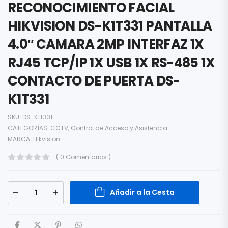
RECONOCIMIENTO FACIAL
HIKVISION DS-K1T331 PANTALLA
4.0″ CAMARA 2MP INTERFAZ 1X
RJ45 TCP/IP 1X USB 1X RS-485 1X
CONTACTO DE PUERTA DS-
K1T331
SKU:
DS-K1T331
CATEGORÍAS:
CCTV
,
Control de Acceso y Asistencia
MARCA:
Hikvision
( 0 Comentarios )
Añadir a la Cesta