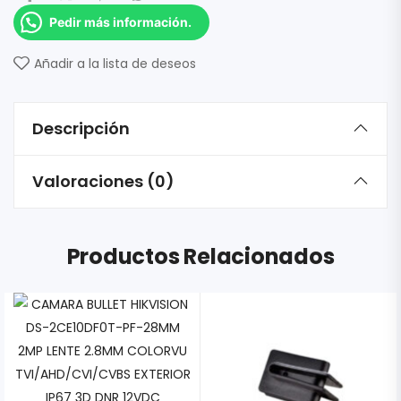
Pedir más información.
Añadir a la lista de deseos
Descripción
Valoraciones (0)
Productos Relacionados