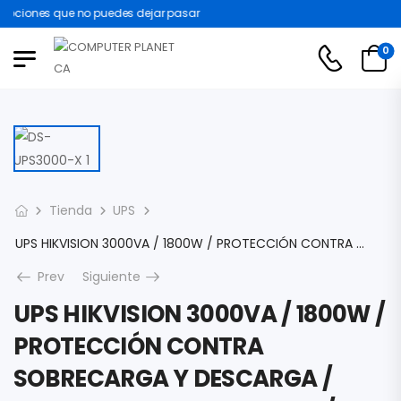
ociones que no puedes dejar pasar
0
Tienda
UPS
UPS HIKVISION 3000VA / 1800W / PROTECCIÓN CONTRA SOBRECARGA Y DESCARGA / ENTRADA Y SALIDA 120 VCA / 6 TOMAS NEMA 5-15R DS-UPS3000-X 12V 9AMP
Prev
Siguiente
UPS HIKVISION 3000VA / 1800W /
PROTECCIÓN CONTRA
SOBRECARGA Y DESCARGA /