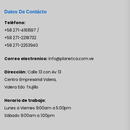
Datos De Contácto
Teléfono:
+58 271-4161597
/
+58 271-2218732
+58 271-2253940
Correo electronico:
info@planetca.com.ve
Dirección:
Calle 13 con Av 13
Centro Empresarial Valera,
Valera Edo Trujillo
Horario de trabajo:
Lunes a Viernes 9:00am a 5:00pm
Sábado 9:00am a 1:00pm