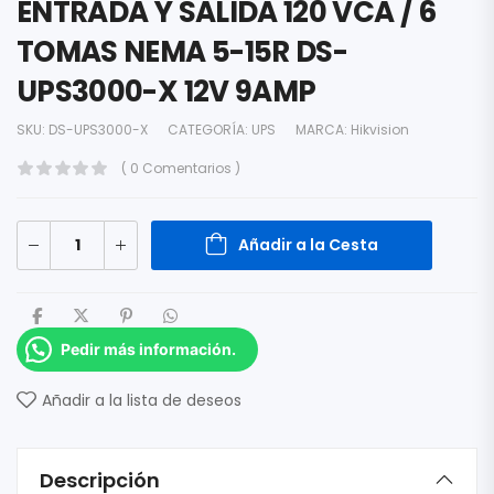
ENTRADA Y SALIDA 120 VCA / 6
TOMAS NEMA 5-15R DS-
UPS3000-X 12V 9AMP
SKU:
DS-UPS3000-X
CATEGORÍA:
UPS
MARCA:
Hikvision
( 0 Comentarios )
Añadir a la Cesta
Pedir más información.
Añadir a la lista de deseos
Descripción