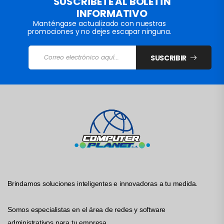
SUSCRÍBETE AL BOLETÍN
INFORMATIVO
Manténgase actualizado con nuestras
promociones y no dejes escapar ninguna.
SUSCRIBIR
Brindamos soluciones inteligentes e innovadoras a tu medida.
Somos especialistas en el área de redes y software
administrativos para tu empresa.