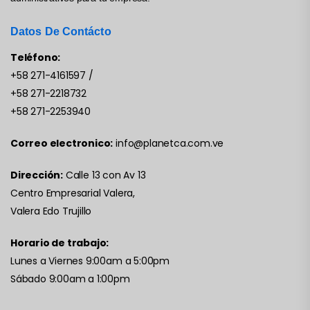
Datos De Contácto
Teléfono:
+58 271-4161597
/
+58 271-2218732
+58 271-2253940
Correo electronico:
info@planetca.com.ve
Dirección:
Calle 13 con Av 13
Centro Empresarial Valera,
Valera Edo Trujillo
Horario de trabajo:
Lunes a Viernes 9:00am a 5:00pm
Sábado 9:00am a 1:00pm