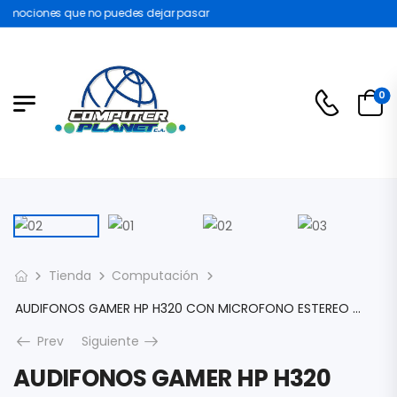
omociones que no puedes dejar pasar
0
Tienda
Computación
AUDIFONOS GAMER HP H320 CON MICROFONO ESTEREO JACK 3.5MM Y USB RGB COLOR NEGRO
Prev
Siguiente
AUDIFONOS GAMER HP H320