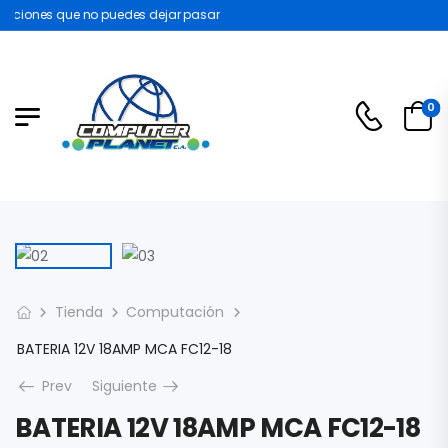
ciones que no puedes dejar pasar
0
Tienda
Computación
BATERIA 12V 18AMP MCA FC12-18
Prev
Siguiente
BATERIA 12V 18AMP MCA FC12-18