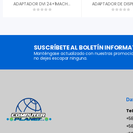
ADAPTADOR DVI 24+1MACHO A VGA HEMBRA
SUSCRÍBETE AL BOLETÍN INFORMA
Manténgase actualizado con nuestras promocio
no dejes escapar ninguna.
Da
Te
+58
+58