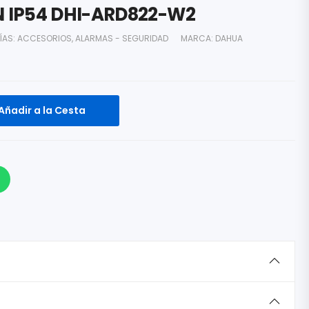
 IP54 DHI-ARD822-W2
ÍAS:
ACCESORIOS
,
ALARMAS - SEGURIDAD
MARCA:
DAHUA
Añadir a la Cesta