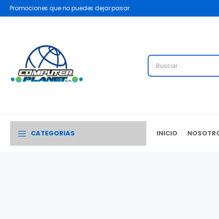
Promociones que no puedes dejar pasar
CATEGORIAS
INICIO
NOSOTR