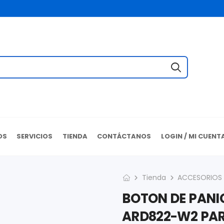
OS
SERVICIOS
TIENDA
CONTÁCTANOS
LOGIN / MI CUENT
Tienda
ACCESORIOS
BOTON DE PANI
ARD822-W2 PAR