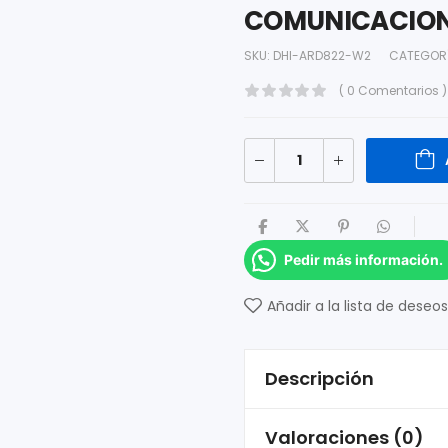
COMUNICACION
SKU:
DHI-ARD822-W2
CATEGOR
( 0 Comentarios )
Pedir más información.
Añadir a la lista de deseos
Descripción
Valoraciones (0)