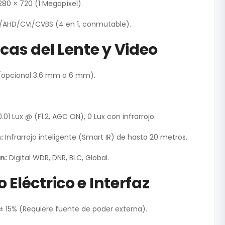
280 × 720 (1 Megapíxel).
/AHD/CVI/CVBS (4 en 1, conmutable).
cas del Lente y Video
(opcional 3.6 mm o 6 mm).
.01 Lux @ (F1.2, AGC ON), 0 Lux con infrarrojo.
:
Infrarrojo inteligente (Smart IR) de hasta 20 metros.
n:
Digital WDR, DNR, BLC, Global.
Eléctrico e Interfaz
± 15% (Requiere fuente de poder externa).