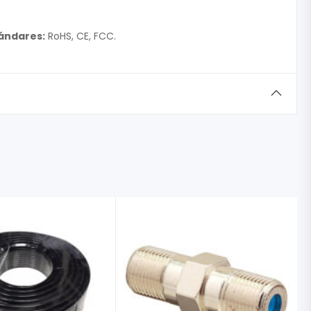
ándares:
RoHS, CE, FCC.