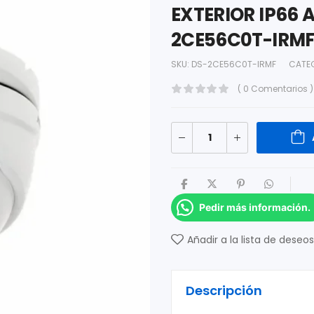
EXTERIOR IP66 
2CE56C0T-IRM
SKU:
DS-2CE56C0T-IRMF
CATE
( 0 Comentarios )
Pedir más información.
Añadir a la lista de deseos
Descripción