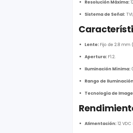
Resolución Máxima:
1
Sistema de Señal:
TVI
Característi
Lente:
Fijo de 2.8 mm 
Apertura:
F1.2.
Iluminación Mínima:
0
Rango de Iluminación
Tecnología de Image
Rendimiento 
Alimentación:
12 VDC 