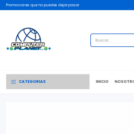
Promociones que no puedes dejar pasar
CATEGORIAS
INICIO
NOSOTR