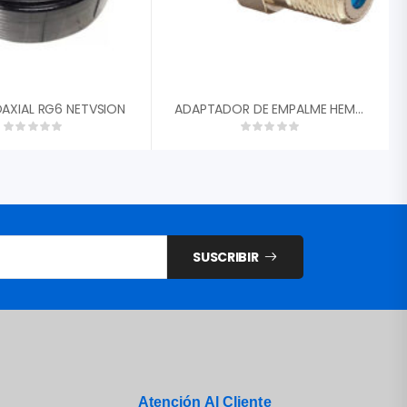
AXIAL RG6 NETVSION
ADAPTADOR DE EMPALME HEMBRA COAXIAL CF81GHZC
SUSCRIBIR
Atención Al Cliente