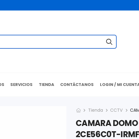
OS
SERVICIOS
TIENDA
CONTÁCTANOS
LOGIN / MI CUENT
Tienda
CCTV
CAMARA DOMO T
2CE56C0T-IRMF L