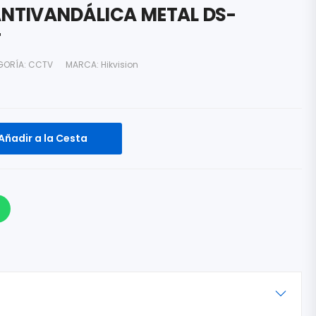
ANTIVANDÁLICA METAL DS-
F
GORÍA:
CCTV
MARCA:
Hikvision
Añadir a la Cesta