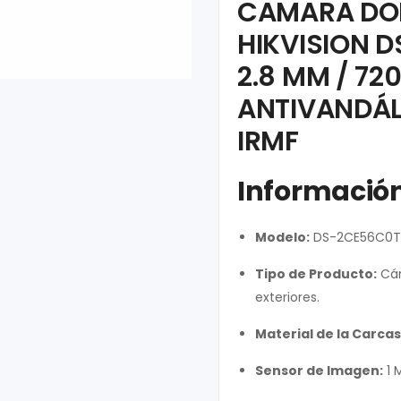
CAMARA DOM
HIKVISION 
2.8 MM / 720
ANTIVANDÁL
IRMF
Informació
Modelo:
DS-2CE56C0T
Tipo de Producto:
Cám
exteriores.
Material de la Carcas
Sensor de Imagen:
1 