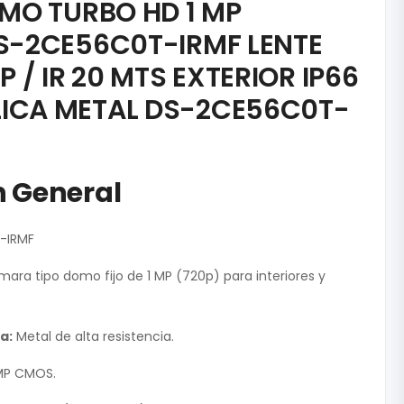
O TURBO HD 1 MP
DS-2CE56C0T-IRMF LENTE
P / IR 20 MTS EXTERIOR IP66
ICA METAL DS-2CE56C0T-
n General
-IRMF
ara tipo domo fijo de 1 MP (720p) para interiores y
a:
Metal de alta resistencia.
MP CMOS.