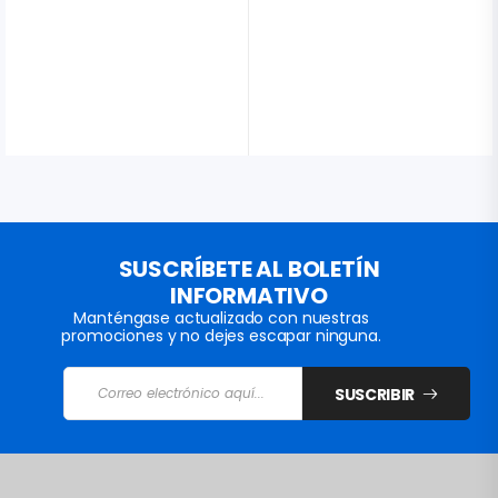
SUSCRÍBETE AL BOLETÍN
INFORMATIVO
Manténgase actualizado con nuestras
promociones y no dejes escapar ninguna.
SUSCRIBIR