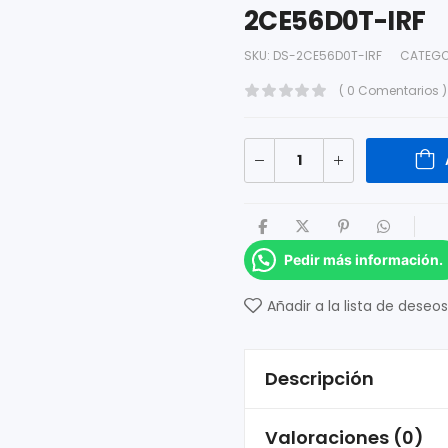
2CE56D0T-IRF
SKU:
DS-2CE56D0T-IRF
CATEGO
( 0 Comentarios )
Pedir más información.
Añadir a la lista de deseos
Descripción
Valoraciones (0)