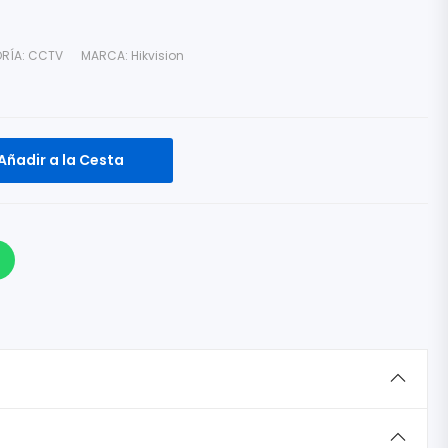
RÍA:
CCTV
MARCA:
Hikvision
Añadir a la Cesta