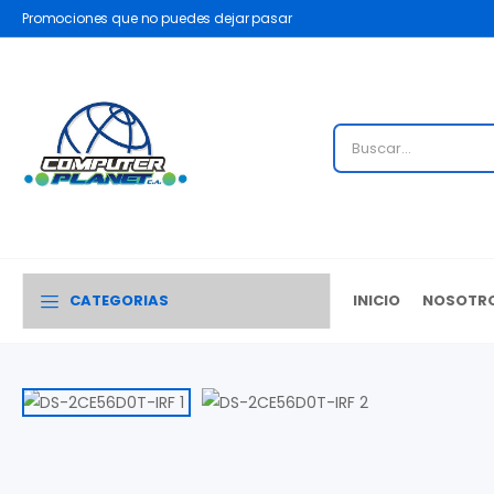
Promociones que no puedes dejar pasar
CATEGORIAS
INICIO
NOSOTR