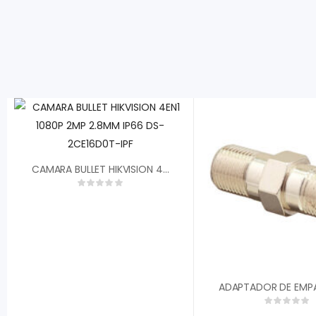
CAMARA BULLET HIKVISION 4EN1 1080P 2MP 2.8MM IP66 DS-2CE16D0T-IPF