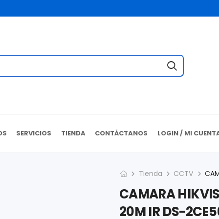
OS
SERVICIOS
TIENDA
CONTÁCTANOS
LOGIN / MI CUENT
Tienda
CCTV
CAMARA HIKVIS
20M IR DS-2CE5