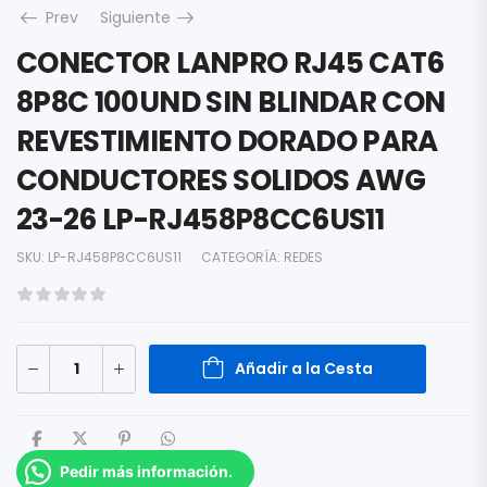
Prev
Siguiente
CONECTOR LANPRO RJ45 CAT6
8P8C 100UND SIN BLINDAR CON
REVESTIMIENTO DORADO PARA
CONDUCTORES SOLIDOS AWG
23-26 LP-RJ458P8CC6US11
SKU:
LP-RJ458P8CC6US11
CATEGORÍA:
REDES
Añadir a la Cesta
Pedir más información.