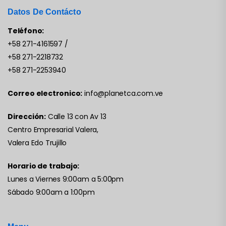
Datos De Contácto
Teléfono:
+58 271-4161597
/
+58 271-2218732
+58 271-2253940
Correo electronico:
info@planetca.com.ve
Dirección:
Calle 13 con Av 13
Centro Empresarial Valera,
Valera Edo Trujillo
Horario de trabajo:
Lunes a Viernes 9:00am a 5:00pm
Sábado 9:00am a 1:00pm