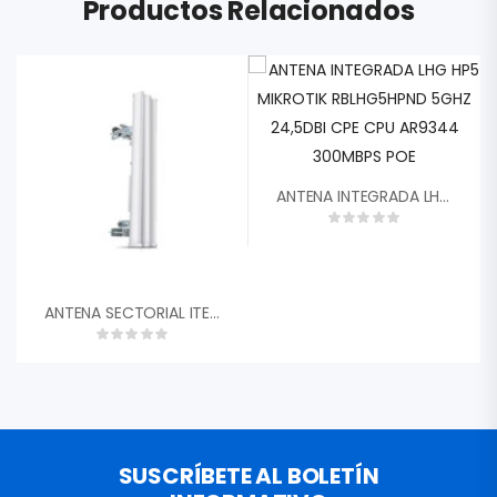
Productos Relacionados
ANTENA INTEGRADA LHG HP5 MIKROTIK RBLHG5HPND 5GHZ 24,5DBI CPE CPU AR9344 300MBPS POE
ANTENA SECTORIAL ITELITE 2.4GHZ DUAL POLARIDAD 15DBI 120 GRADOS SECTOR24015
SUSCRÍBETE AL BOLETÍN