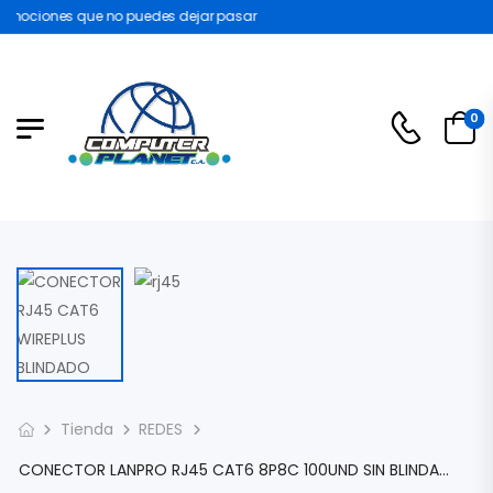
mociones que no puedes dejar pasar
0
Tienda
REDES
CONECTOR LANPRO RJ45 CAT6 8P8C 100UND SIN BLINDAR CON REVESTIMIENTO DORADO PARA CONDUCTORES SOLIDOS AWG 23-26 LP-RJ458P8CC6US11